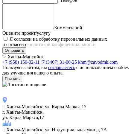
*Телефон
Комментарий
Оцените проект/услугу
Я согласен на обработку персональных данных
и согласен с
политикой конфиденциальности
Отправить
Ханты-Мансийск
+7 (958) 150-02-11
+7 (3467) 31-00-25
khm@zavodmk.com
Пользуясь сайтом, вы
соглашаетесь
с использованием cookies
для улучшения вашего опыта.
Принять
г. Ханты-Мансийск, ул. Карла Маркса,17
г. Ханты-Мансийск,
ул. Карла Маркса,17
г. Ханты-Мансийск, ул. Индустриальная улица, 7А