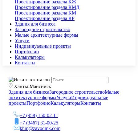
Проектирование раздела КЖ
Проектирование раздела КМД
Проектирование раздела КМ
Проектирование раздела КР
Здания для бизнеса
Загородное строительство
Малые архитектурные формы
Услуги
Индивидуальные проекты
Портфолио
Калькуляторы
Контакты
Ханты-Мансийск
Здания для бизнеса
Загородное строительство
Малые
архитектурные формы
Услуги
Индивидуальные
проекты
Портфолио
Калькуляторы
Контакты
+7 (958) 150-02-11
+7 (3467) 31-00-25
khm@zavodmk.com