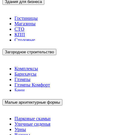
Здания для бизнеса
Гостиницы
Магазины
СТО
КПП
Столовые
Загородное строительство
Комплексы
Барнхаусы
Глэмпы
Глэмпы Комфорт
Бани
Малые архитектурные формы
Парковые скамьи
Уличные сиденья
Урны
Вазоны