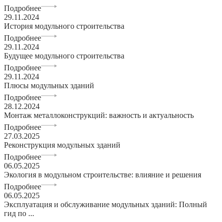
Подробнее
29.11.2024
История модульного строительства
Подробнее
29.11.2024
Будущее модульного строительства
Подробнее
29.11.2024
Плюсы модульных зданий
Подробнее
28.12.2024
Монтаж металлоконструкций: важность и актуальность
Подробнее
27.03.2025
Реконструкция модульных зданий
Подробнее
06.05.2025
Экология в модульном строительстве: влияние и решения
Подробнее
06.05.2025
Эксплуатация и обслуживание модульных зданий: Полный
гид по ...