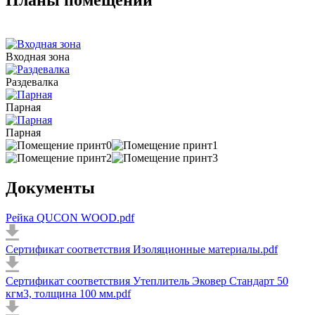
Планы помещений
Входная зона
Раздевалка
Парная
Парная
Документы
Рейка QUCON WOOD.pdf
Сертификат соответствия Изоляционные материалы.pdf
Сертификат соответствия Утеплитель Эковер Стандарт 50
кгм3, толщина 100 мм.pdf