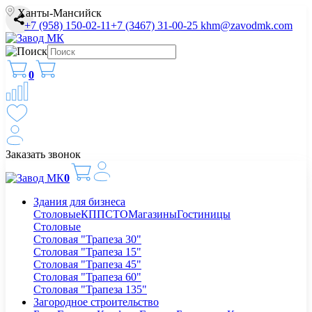
Ханты-Мансийск
+7 (958) 150-02-11
+7 (3467) 31-00-25
khm@zavodmk.com
0
Заказать звонок
0
Здания для бизнеса
Столовые
КПП
СТО
Магазины
Гостиницы
Столовые
Столовая "Трапеза 30"
Столовая "Трапеза 15"
Столовая "Трапеза 45"
Столовая "Трапеза 60"
Столовая "Трапеза 135"
Загородное строительство