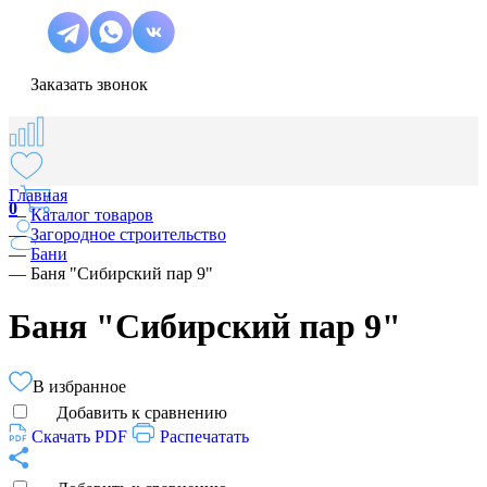
Заказать звонок
Главная
0
—
Каталог товаров
—
Загородное строительство
—
Бани
—
Баня "Сибирский пар 9"
Баня "Сибирский пар 9"
В избранное
Добавить к сравнению
Скачать PDF
Распечатать