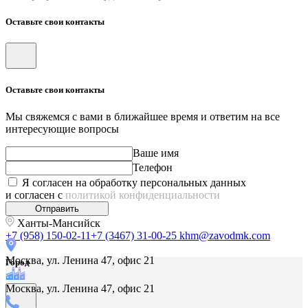
Оставьте свои контакты
Оставьте свои контакты
Мы свяжемся с вами в ближайшее время и ответим на все
интересующие вопросы
Ваше имя
Телефон
Я согласен на обработку персональных данных
и согласен с
политикой конфиденциальности
Отправить
Ханты-Мансийск
+7 (958) 150-02-11
+7 (3467) 31-00-25
khm@zavodmk.com
Москва, ул. Ленина 47, офис 21
Город
Москва, ул. Ленина 47, офис 21