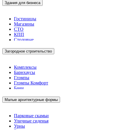
Здания для бизнеса
Гостиницы
Магазины
СТО
КПП
Столовые
Загородное строительство
Комплексы
Барнхаусы
Глэмпы
Глэмпы Комфорт
Бани
Малые архитектурные формы
Парковые скамьи
Уличные сиденья
Урны