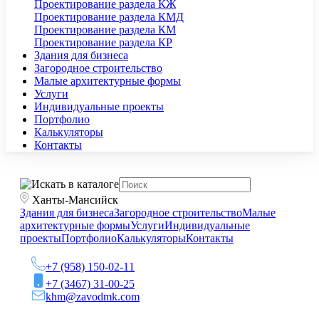
Проектирование раздела КЖ
Проектирование раздела КМД
Проектирование раздела КМ
Проектирование раздела КР
Здания для бизнеса
Загородное строительство
Малые архитектурные формы
Услуги
Индивидуальные проекты
Портфолио
Калькуляторы
Контакты
Ханты-Мансийск
Здания для бизнеса
Загородное строительство
Малые
архитектурные формы
Услуги
Индивидуальные
проекты
Портфолио
Калькуляторы
Контакты
+7 (958) 150-02-11
+7 (3467) 31-00-25
khm@zavodmk.com