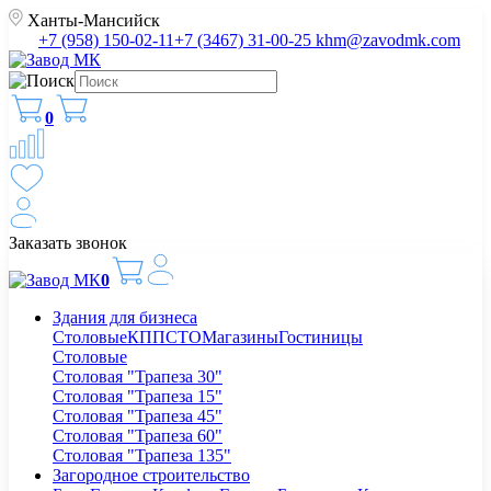
Ханты-Мансийск
+7 (958) 150-02-11
+7 (3467) 31-00-25
khm@zavodmk.com
0
Заказать звонок
0
Здания для бизнеса
Столовые
КПП
СТО
Магазины
Гостиницы
Столовые
Столовая "Трапеза 30"
Столовая "Трапеза 15"
Столовая "Трапеза 45"
Столовая "Трапеза 60"
Столовая "Трапеза 135"
Загородное строительство