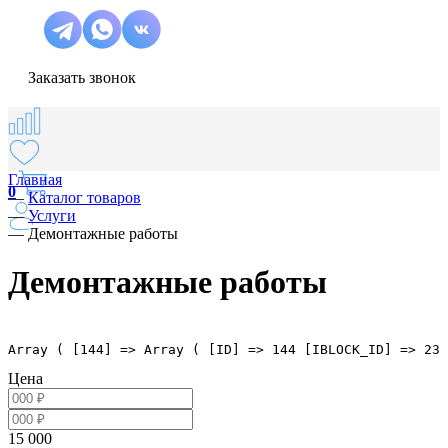
Заказать звонок
Главная
0
—
Каталог товаров
—
Услуги
—
Демонтажные работы
Демонтажные работы
Array ( [144] => Array ( [ID] => 144 [IBLOCK_ID] => 23 
Цена
15 000