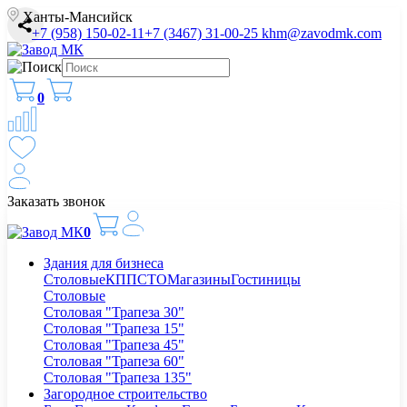
Ханты-Мансийск
+7 (958) 150-02-11
+7 (3467) 31-00-25
khm@zavodmk.com
0
Заказать звонок
0
Здания для бизнеса
Столовые
КПП
СТО
Магазины
Гостиницы
Столовые
Столовая "Трапеза 30"
Столовая "Трапеза 15"
Столовая "Трапеза 45"
Столовая "Трапеза 60"
Столовая "Трапеза 135"
Загородное строительство