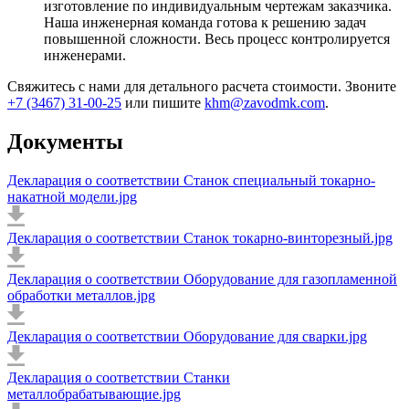
изготовление по индивидуальным чертежам заказчика.
Наша инженерная команда готова к решению задач
повышенной сложности. Весь процесс контролируется
инженерами.
Свяжитесь с нами для детального расчета стоимости. Звоните
+7 (3467) 31-00-25
или пишите
khm@zavodmk.com
.
Документы
Декларация о соответствии Станок специальный токарно-
накатной модели.jpg
Декларация о соответствии Станок токарно-винторезный.jpg
Декларация о соответствии Оборудование для газопламенной
обработки металлов.jpg
Декларация о соответствии Оборудование для сварки.jpg
Декларация о соответствии Станки
металлобрабатывающие.jpg