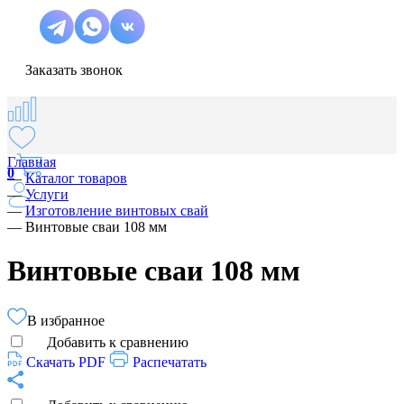
Заказать звонок
Главная
0
—
Каталог товаров
—
Услуги
—
Изготовление винтовых свай
—
Винтовые сваи 108 мм
Винтовые сваи 108 мм
В избранное
Добавить к сравнению
Скачать PDF
Распечатать