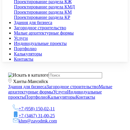
Проектирование раздела КЖ
Проектирование раздела КМД
Проектирование раздела КМ
Проектирование раздела КР
Здания для бизнеса
Загородное строительство
Малые архитектурные формы
Услуги
Индивидуальные проекты
Портфолио
Калькуляторы
Контакты
Ханты-Мансийск
Здания для бизнеса
Загородное строительство
Малые
архитектурные формы
Услуги
Индивидуальные
проекты
Портфолио
Калькуляторы
Контакты
+7 (958) 150-02-11
+7 (3467) 31-00-25
khm@zavodmk.com