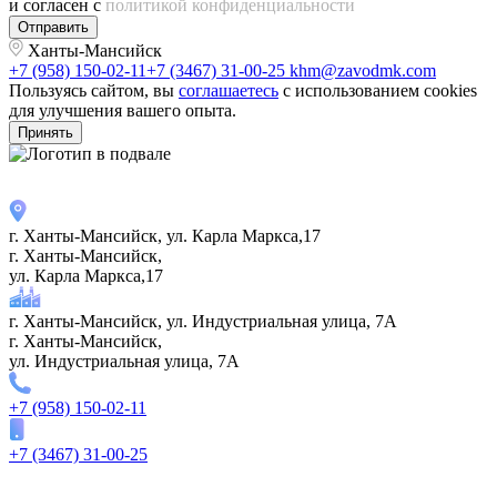
и согласен с
политикой конфиденциальности
Отправить
Ханты-Мансийск
+7 (958) 150-02-11
+7 (3467) 31-00-25
khm@zavodmk.com
Пользуясь сайтом, вы
соглашаетесь
с использованием cookies
для улучшения вашего опыта.
Принять
г. Ханты-Мансийск, ул. Карла Маркса,17
г. Ханты-Мансийск,
ул. Карла Маркса,17
г. Ханты-Мансийск, ул. Индустриальная улица, 7А
г. Ханты-Мансийск,
ул. Индустриальная улица, 7А
+7 (958) 150-02-11
+7 (3467) 31-00-25