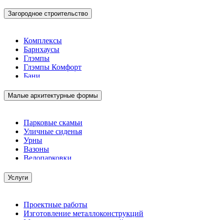
Загородное строительство
Комплексы
Барнхаусы
Глэмпы
Глэмпы Комфорт
Бани
Малые архитектурные формы
Парковые скамьи
Уличные сиденья
Урны
Вазоны
Велопарковки
Услуги
Проектные работы
Изготовление металлоконструкций