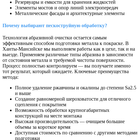
Резервуары и емкости для хранения жидкостей
Элементы мостов и опор линий электропередач
Металлические фасады и архитектурные элементы
Почему выбирают пескоструйную обработку?
Технология абразивной очистки остается самым
эффективным способом подготовки металла к покраске. В
Ханты-Мансийске мы выполняем работы как в цехе, так и на
выезде. Применяем различные типы абразива в зависимости
от состояния металла и требуемой чистоты поверхности.
Процесс полностью контролируем — вы получаете именно
тот результат, который ожидаете. Ключевые преимущества
метода:
Полное удаление ржавчины и окалины до степени Sa2.5
и выше
Создание равномерной шероховатости для отличного
сцепления с покрытием
Возможность обработки крупногабаритных
конструкций на месте монтажа
Высокая производительность — очищаем большие
объемы за короткое время
Доступная стоимость по сравнению с другими методами
подготовки