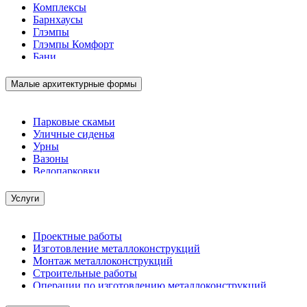
Комплексы
Барнхаусы
Глэмпы
Глэмпы Комфорт
Бани
Малые архитектурные формы
Парковые скамьи
Уличные сиденья
Урны
Вазоны
Велопарковки
Услуги
Проектные работы
Изготовление металлоконструкций
Монтаж металлоконструкций
Строительные работы
Операции по изготовлению металлоконструкций
Демонтажные работы