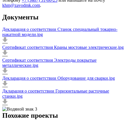
телефону
+7 (3467) 31-00-25
или напишите на почту
khm@zavodmk.com
.
Документы
Декларация о соответствии Станок специальный токарно-
накатной модели.jpg
Сертификат соответствия Краны мостовые электрические.jpg
Сертификат соответствия Электроды покрытые
металлические.jpg
Декларация о соответствии Оборудование для сварки.jpg
Дкларация о соответствии Горизонтальные расточные
станки.jpg
Похожие проекты