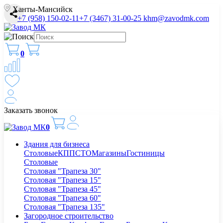
Ханты-Мансийск
+7 (958) 150-02-11
+7 (3467) 31-00-25
khm@zavodmk.com
0
Заказать звонок
0
Здания для бизнеса
Столовые
КПП
СТО
Магазины
Гостиницы
Столовые
Столовая "Трапеза 30"
Столовая "Трапеза 15"
Столовая "Трапеза 45"
Столовая "Трапеза 60"
Столовая "Трапеза 135"
Загородное строительство