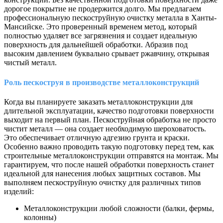
дорогое покрытие не продержится долго. Мы предлагаем
профессиональную пескоструйную очистку металла в Ханты-
Мансийске. Это проверенный временем метод, который
полностью удаляет все загрязнения и создает идеальную
поверхность для дальнейшей обработки. Абразив под
высоким давлением буквально срывает ржавчину, открывая
чистый металл.
Роль пескоструя в производстве металлоконструкций
Когда вы планируете заказать металлоконструкции для
длительной эксплуатации, качество подготовки поверхности
выходит на первый план. Пескоструйная обработка не просто
чистит металл — она создает необходимую шероховатость.
Это обеспечивает отличную адгезию грунта и краски.
Особенно важно проводить такую подготовку перед тем, как
строительные металлоконструкции отправятся на монтаж. Мы
гарантируем, что после нашей обработки поверхность станет
идеальной для нанесения любых защитных составов. Мы
выполняем пескоструйную очистку для различных типов
изделий:
Металлоконструкции любой сложности (балки, фермы,
колонны)