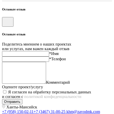
Оставьте отзыв
Оставьте отзыв
Поделитесь мнением о наших проектах
или услугах, нам важен каждый отзыв
*Имя
*Телефон
Комментарий
Оцените проект/услугу
Я согласен на обработку персональных данных
и согласен с
политикой конфиденциальности
Отправить
Ханты-Мансийск
+7 (958) 150-02-11
+7 (3467) 31-00-25
khm@zavodmk.com