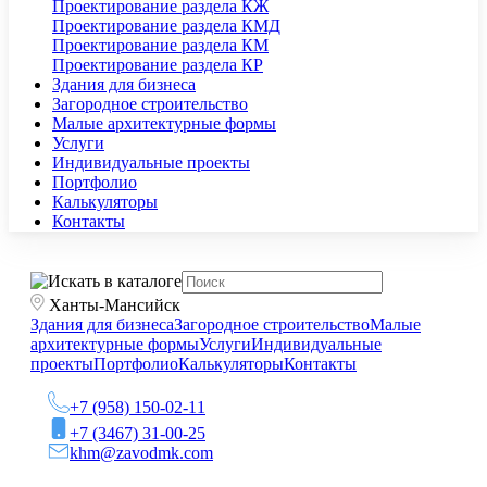
Проектирование раздела КЖ
Проектирование раздела КМД
Проектирование раздела КМ
Проектирование раздела КР
Здания для бизнеса
Загородное строительство
Малые архитектурные формы
Услуги
Индивидуальные проекты
Портфолио
Калькуляторы
Контакты
Ханты-Мансийск
Здания для бизнеса
Загородное строительство
Малые
архитектурные формы
Услуги
Индивидуальные
проекты
Портфолио
Калькуляторы
Контакты
+7 (958) 150-02-11
+7 (3467) 31-00-25
khm@zavodmk.com