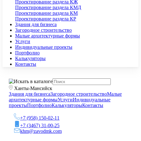
Проектирование раздела КЖ
Проектирование раздела КМД
Проектирование раздела КМ
Проектирование раздела КР
Здания для бизнеса
Загородное строительство
Малые архитектурные формы
Услуги
Индивидуальные проекты
Портфолио
Калькуляторы
Контакты
Ханты-Мансийск
Здания для бизнеса
Загородное строительство
Малые
архитектурные формы
Услуги
Индивидуальные
проекты
Портфолио
Калькуляторы
Контакты
+7 (958) 150-02-11
+7 (3467) 31-00-25
khm@zavodmk.com