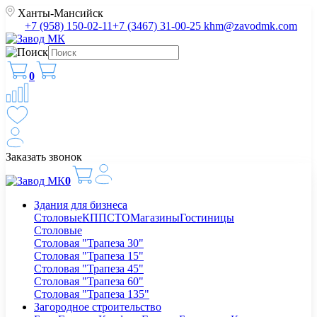
Ханты-Мансийск
+7 (958) 150-02-11
+7 (3467) 31-00-25
khm@zavodmk.com
0
Заказать звонок
0
Здания для бизнеса
Столовые
КПП
СТО
Магазины
Гостиницы
Столовые
Столовая "Трапеза 30"
Столовая "Трапеза 15"
Столовая "Трапеза 45"
Столовая "Трапеза 60"
Столовая "Трапеза 135"
Загородное строительство