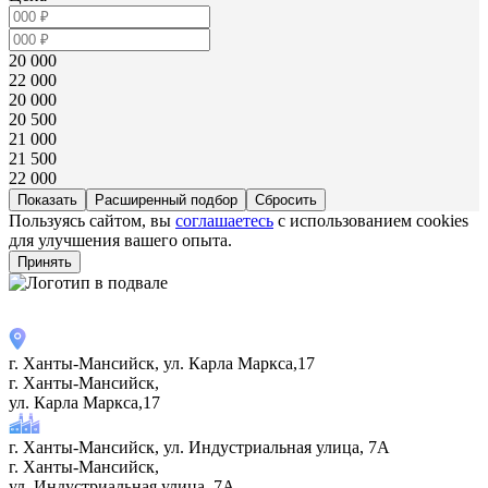
20 000
22 000
20 000
20 500
21 000
21 500
22 000
Расширенный подбор
Пользуясь сайтом, вы
соглашаетесь
с использованием cookies
для улучшения вашего опыта.
Принять
г. Ханты-Мансийск, ул. Карла Маркса,17
г. Ханты-Мансийск,
ул. Карла Маркса,17
г. Ханты-Мансийск, ул. Индустриальная улица, 7А
г. Ханты-Мансийск,
ул. Индустриальная улица, 7А