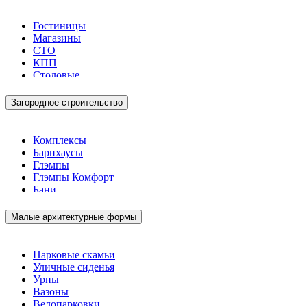
Гостиницы
Магазины
СТО
КПП
Столовые
Загородное строительство
Комплексы
Барнхаусы
Глэмпы
Глэмпы Комфорт
Бани
Малые архитектурные формы
Парковые скамьи
Уличные сиденья
Урны
Вазоны
Велопарковки