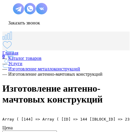
Заказать звонок
Главная
0
—
Каталог товаров
—
Услуги
—
Изготовление металлоконструкций
—
Изготовление антенно-мачтовых конструкций
Изготовление антенно-
мачтовых конструкций
Array ( [144] => Array ( [ID] => 144 [IBLOCK_ID] => 23 
Цена