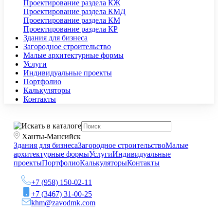
Проектирование раздела КЖ
Проектирование раздела КМД
Проектирование раздела КМ
Проектирование раздела КР
Здания для бизнеса
Загородное строительство
Малые архитектурные формы
Услуги
Индивидуальные проекты
Портфолио
Калькуляторы
Контакты
Ханты-Мансийск
Здания для бизнеса
Загородное строительство
Малые
архитектурные формы
Услуги
Индивидуальные
проекты
Портфолио
Калькуляторы
Контакты
+7 (958) 150-02-11
+7 (3467) 31-00-25
khm@zavodmk.com