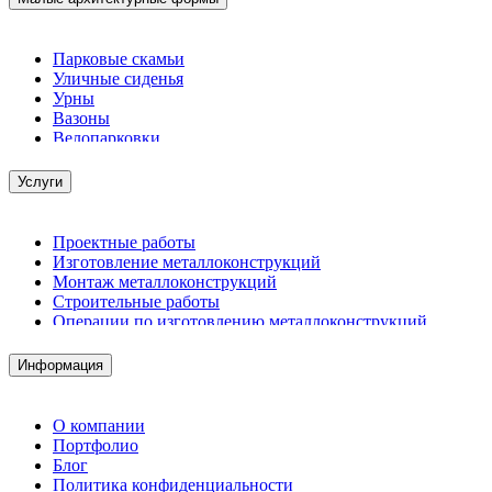
Парковые скамьи
Уличные сиденья
Урны
Вазоны
Велопарковки
Услуги
Проектные работы
Изготовление металлоконструкций
Монтаж металлоконструкций
Строительные работы
Операции по изготовлению металлоконструкций
Демонтажные работы
Комплектация металлопроката
Информация
Изготовление винтовых свай
Изготовление скользящих опор для трубопроводов
О компании
Портфолио
Блог
Политика конфиденциальности