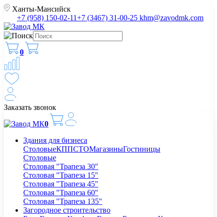
Ханты-Мансийск
+7 (958) 150-02-11
+7 (3467) 31-00-25
khm@zavodmk.com
0
Заказать звонок
0
Здания для бизнеса
Столовые
КПП
СТО
Магазины
Гостиницы
Столовые
Столовая "Трапеза 30"
Столовая "Трапеза 15"
Столовая "Трапеза 45"
Столовая "Трапеза 60"
Столовая "Трапеза 135"
Загородное строительство