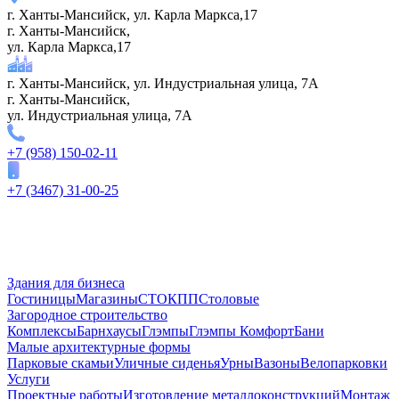
г. Ханты-Мансийск, ул. Карла Маркса,17
г. Ханты-Мансийск,
ул. Карла Маркса,17
г. Ханты-Мансийск, ул. Индустриальная улица, 7А
г. Ханты-Мансийск,
ул. Индустриальная улица, 7А
+7 (958) 150-02-11
+7 (3467) 31-00-25
Здания для бизнеса
Гостиницы
Магазины
СТО
КПП
Столовые
Загородное строительство
Комплексы
Барнхаусы
Глэмпы
Глэмпы Комфорт
Бани
Малые архитектурные формы
Парковые скамьи
Уличные сиденья
Урны
Вазоны
Велопарковки
Услуги
Проектные работы
Изготовление металлоконструкций
Монтаж