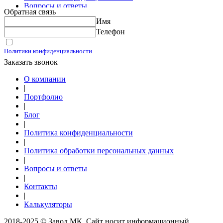
Вопросы и ответы
Обратная связь
Контакты
Имя
Калькуляторы
Телефон
Принимаю условия
Политики конфиденциальности
Заказать звонок
О компании
|
Портфолио
|
Блог
|
Политика конфиденциальности
|
Политика обработки персональных данных
|
Вопросы и ответы
|
Контакты
|
Калькуляторы
2018-2025 © Завод МК. Сайт носит информационный