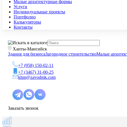
Малые архитектурные формы
Услуги
Индивидуальные проекты
Портфолио
Калькуляторы
Контакты
Ханты-Мансийск
Здания для бизнеса
Загородное строительство
Малые архитек
+7 (958) 150-02-11
+7 (3467) 31-00-25
khm@zavodmk.com
Заказать звонок