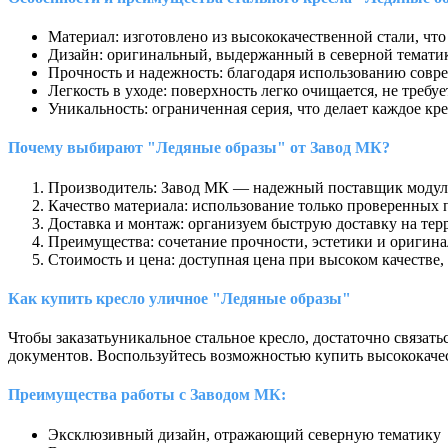
Материал: изготовлено из высококачественной стали, что
Дизайн: оригинальный, выдержанный в северной темати
Прочность и надежность: благодаря использованию совр
Легкость в уходе: поверхность легко очищается, не треб
Уникальность: ограниченная серия, что делает каждое к
Почему выбирают "Ледяные образы" от Завод МК?
Производитель: Завод МК — надежный поставщик модульн
Качество материала: использование только проверенных 
Доставка и монтаж: организуем быструю доставку на тер
Преимущества: сочетание прочности, эстетики и оригин
Стоимость и цена: доступная цена при высоком качестве,
Как купить кресло уличное "Ледяные образы"
Чтобы заказать
уникальное стальное кресло, достаточно связа
документов. Воспользуйтесь возможностью купить высококачес
Преимущества работы с
Заводом МК:
Эксклюзивный дизайн, отражающий северную тематику