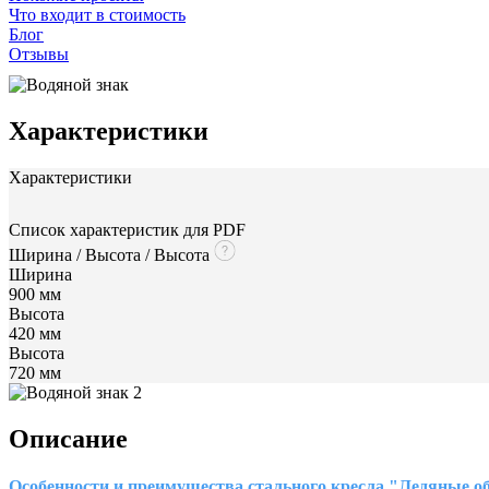
Что входит в стоимость
Блог
Отзывы
Характеристики
Характеристики
Список характеристик для PDF
Ширина / Высота / Высота
Ширина
900 мм
Высота
420 мм
Высота
720 мм
Описание
Особенности и преимущества стального кресла "Ледяные о