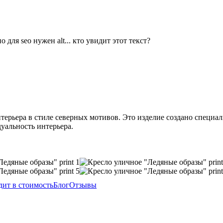
ерьера в стиле северных мотивов. Это изделие создано специаль
уальность интерьера.
дит в стоимость
Блог
Отзывы