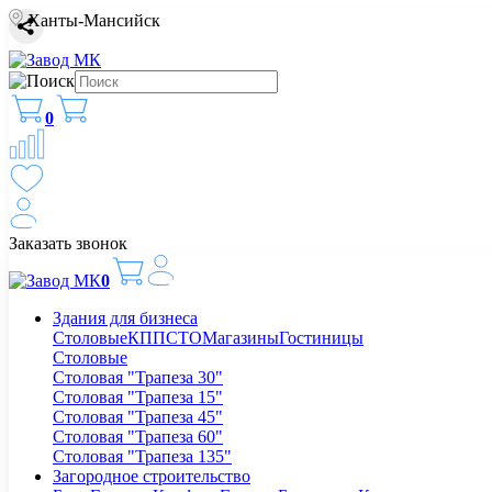
Ханты-Мансийск
0
Заказать звонок
0
Здания для бизнеса
Столовые
КПП
СТО
Магазины
Гостиницы
Столовые
Столовая "Трапеза 30"
Столовая "Трапеза 15"
Столовая "Трапеза 45"
Столовая "Трапеза 60"
Столовая "Трапеза 135"
Загородное строительство