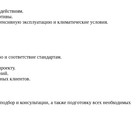
здействиям.
отивы.
тенсивную эксплуатацию и климатические условия.
 и соответствие стандартам.
роекту.
ний.
тных клиентов.
подбор и консультации, а также подготовку всех необходимых