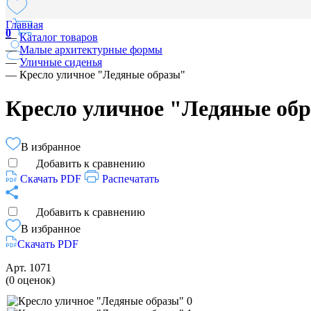
Главная
0
—
Каталог товаров
—
Малые архитектурные формы
—
Уличные сиденья
—
Кресло уличное "Ледяные образы"
Кресло уличное "Ледяные об
В избранное
Добавить к сравнению
Скачать PDF
Распечатать
Добавить к сравнению
В избранное
Скачать PDF
Арт.
1071
(0 оценок)