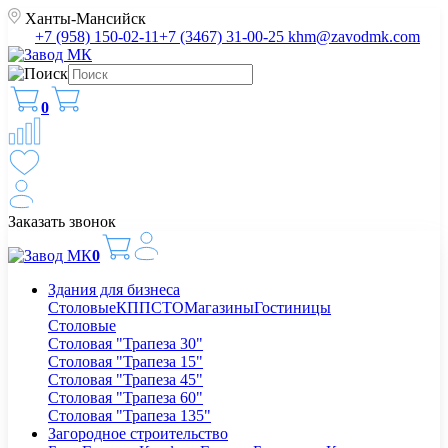
Ханты-Мансийск
+7 (958) 150-02-11
+7 (3467) 31-00-25
khm@zavodmk.com
0
Заказать звонок
0
Здания для бизнеса
Столовые
КПП
СТО
Магазины
Гостиницы
Столовые
Столовая "Трапеза 30"
Столовая "Трапеза 15"
Столовая "Трапеза 45"
Столовая "Трапеза 60"
Столовая "Трапеза 135"
Загородное строительство