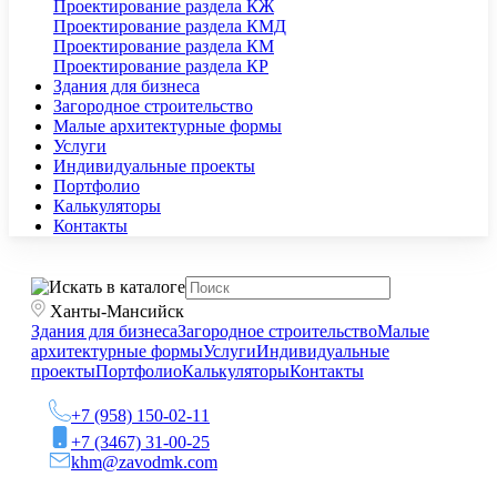
Проектирование раздела КЖ
Проектирование раздела КМД
Проектирование раздела КМ
Проектирование раздела КР
Здания для бизнеса
Загородное строительство
Малые архитектурные формы
Услуги
Индивидуальные проекты
Портфолио
Калькуляторы
Контакты
Ханты-Мансийск
Здания для бизнеса
Загородное строительство
Малые
архитектурные формы
Услуги
Индивидуальные
проекты
Портфолио
Калькуляторы
Контакты
+7 (958) 150-02-11
+7 (3467) 31-00-25
khm@zavodmk.com