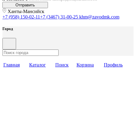
Отправить
Ханты-Мансийск
+7 (958) 150-02-11
+7 (3467) 31-00-25
khm@zavodmk.com
Город
Главная
Каталог
Поиск
Корзина
Профиль