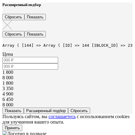
Расширенный подбор
Array ( [144] => Array ( [ID] => 144 [IBLOCK_ID] => 23 
Цена
1 800
8 000
1 800
3 350
4 900
6 450
8 000
Расширенный подбор
Пользуясь сайтом, вы
соглашаетесь
с использованием cookies
для улучшения вашего опыта.
Принять