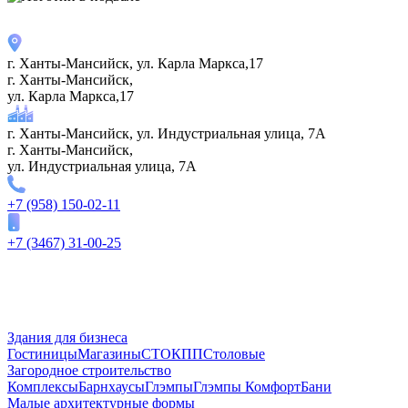
г. Ханты-Мансийск, ул. Карла Маркса,17
г. Ханты-Мансийск,
ул. Карла Маркса,17
г. Ханты-Мансийск, ул. Индустриальная улица, 7А
г. Ханты-Мансийск,
ул. Индустриальная улица, 7А
+7 (958) 150-02-11
+7 (3467) 31-00-25
Здания для бизнеса
Гостиницы
Магазины
СТО
КПП
Столовые
Загородное строительство
Комплексы
Барнхаусы
Глэмпы
Глэмпы Комфорт
Бани
Малые архитектурные формы