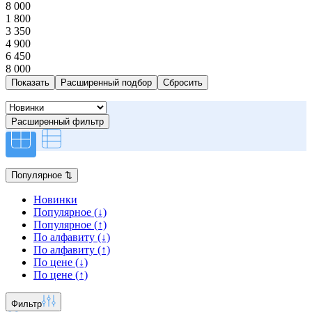
8 000
1 800
3 350
4 900
6 450
8 000
Расширенный подбор
Расширенный фильтр
Популярное
⇅
Новинки
Популярное (↓)
Популярное (↑)
По алфавиту (↓)
По алфавиту (↑)
По цене (↓)
По цене (↑)
Фильтр