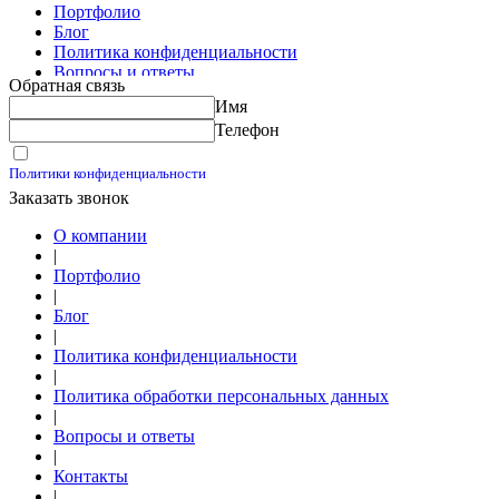
Портфолио
Блог
Политика конфиденциальности
Вопросы и ответы
Обратная связь
Контакты
Имя
Калькуляторы
Телефон
Принимаю условия
Политики конфиденциальности
Заказать звонок
О компании
|
Портфолио
|
Блог
|
Политика конфиденциальности
|
Политика обработки персональных данных
|
Вопросы и ответы
|
Контакты
|