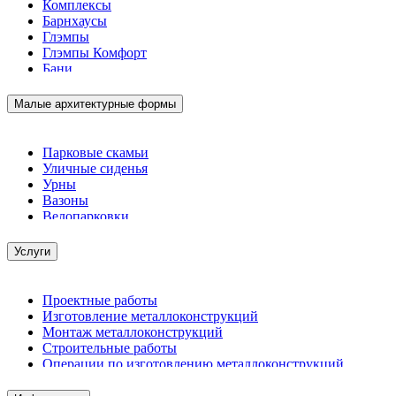
Комплексы
Барнхаусы
Глэмпы
Глэмпы Комфорт
Бани
Малые архитектурные формы
Парковые скамьи
Уличные сиденья
Урны
Вазоны
Велопарковки
Услуги
Проектные работы
Изготовление металлоконструкций
Монтаж металлоконструкций
Строительные работы
Операции по изготовлению металлоконструкций
Демонтажные работы
Комплектация металлопроката