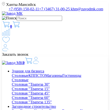
Ханты-Мансийск
+7 (958) 150-02-11
+7 (3467) 31-00-25
khm@zavodmk.com
0
Заказать звонок
0
Здания для бизнеса
Столовые
КПП
СТО
Магазины
Гостиницы
Столовые
Столовая "Трапеза 30"
Столовая "Трапеза 15"
Столовая "Трапеза 45"
Столовая "Трапеза 60"
Столовая "Трапеза 135"
Загородное строительство