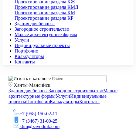
Проектирование раздела КЖ
Проектирование раздела КМД
Проектирование раздела КМ
Проектирование раздела КР
Здания для бизнеса
Загородное строительство
Малые архитектурные формы
Услуги
Индивидуальные проекты
Портфолио
Калькуляторы
Контакты
Ханты-Мансийск
Здания для бизнеса
Загородное строительство
Малые
архитектурные формы
Услуги
Индивидуальные
проекты
Портфолио
Калькуляторы
Контакты
+7 (958) 150-02-11
+7 (3467) 31-00-25
khm@zavodmk.com