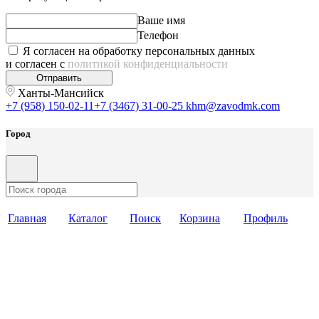
Ваше имя
Телефон
Я согласен на обработку персональных данных
и согласен с
политикой конфиденциальности
Отправить
Ханты-Мансийск
+7 (958) 150-02-11
+7 (3467) 31-00-25
khm@zavodmk.com
Город
Главная
Каталог
Поиск
Корзина
Профиль