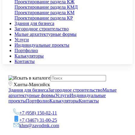
Проектирование раздела КЖ
Проектирование раздела КМД
Проектирование раздела КМ
Проектирование раздела КР
Здания для бизнеса
Загородное строительство
Малые архитектурные формы
Услуги
Индивидуальные проекты
Портфолио
Калькуляторы
Контакты
Ханты-Мансийск
Здания для бизнеса
Загородное строительство
Малые
архитектурные формы
Услуги
Индивидуальные
проекты
Портфолио
Калькуляторы
Контакты
+7 (958) 150-02-11
+7 (3467) 31-00-25
khm@zavodmk.com