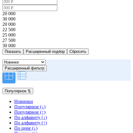
20 000
30 000
20 000
22 500
25 000
27 500
30 000
Расширенный подбор
Расширенный фильтр
Популярное
⇅
Новинки
Популярное (↓)
Популярное (↑)
По алфавиту (↓)
По алфавиту (↑)
По цене (↓)