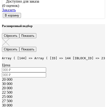
Доступно для заказа
(0 оценок)
Заказать
В корзину
Расширенный подбор
Array ( [144] => Array ( [ID] => 144 [IBLOCK_ID] => 23 
Цена
20 000
30 000
20 000
22 500
25 000
27 500
30 000