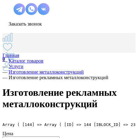
Заказать звонок
Главная
0
—
Каталог товаров
—
Услуги
—
Изготовление металлоконструкций
—
Изготовление рекламных металлоконструкций
Изготовление рекламных
металлоконструкций
Array ( [144] => Array ( [ID] => 144 [IBLOCK_ID] => 23 
Цена