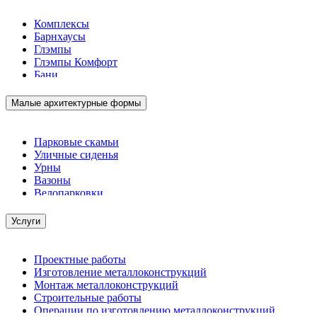
Комплексы
Барнхаусы
Глэмпы
Глэмпы Комфорт
Бани
Малые архитектурные формы
Парковые скамьи
Уличные сиденья
Урны
Вазоны
Велопарковки
Услуги
Проектные работы
Изготовление металлоконструкций
Монтаж металлоконструкций
Строительные работы
Операции по изготовлению металлоконструкций