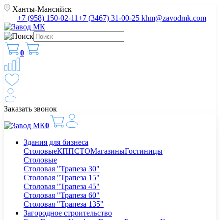
Ханты-Мансийск
+7 (958) 150-02-11
+7 (3467) 31-00-25
khm@zavodmk.com
0
Заказать звонок
0
Здания для бизнеса
Столовые
КПП
СТО
Магазины
Гостиницы
Столовые
Столовая "Трапеза 30"
Столовая "Трапеза 15"
Столовая "Трапеза 45"
Столовая "Трапеза 60"
Столовая "Трапеза 135"
Загородное строительство