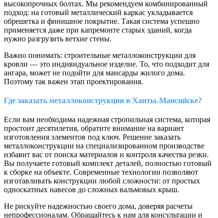
высокопрочных болтах. Мы рекомендуем комбинированный
подход: на готовый металлический каркас укладывается
обрешетка и финишное покрытие. Такая система успешно
применяется даже при капремонте старых зданий, когда
нужно разгрузить ветхие стены.
Важно понимать: строительные металлоконструкции для
кровли — это индивидуальное изделие. То, что подходит для
ангара, может не подойти для мансарды жилого дома.
Поэтому так важен этап проектирования.
Где заказать металлоконструкции в Ханты-Мансийске?
Если вам необходима надежная стропильная система, которая
простоит десятилетия, обратите внимание на вариант
изготовления элементов под ключ. Решение заказать
металлоконструкции на специализированном производстве
избавит вас от поиска материалов и контроля качества резки.
Вы получаете готовый комплект деталей, полностью готовый
к сборке на объекте. Современные технологии позволяют
изготавливать конструкции любой сложности: от простых
односкатных навесов до сложных вальмовых крыш.
Не рискуйте надежностью своего дома, доверяя расчеты
непрофессионалам. Обращайтесь к нам для консультации и