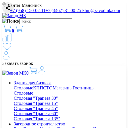
Ханты-Мансийск
+7 (958) 150-02-11
+7 (3467) 31-00-25
khm@zavodmk.com
0
Заказать звонок
0
Здания для бизнеса
Столовые
КПП
СТО
Магазины
Гостиницы
Столовые
Столовая "Трапеза 30"
Столовая "Трапеза 15"
Столовая "Трапеза 45"
Столовая "Трапеза 60"
Столовая "Трапеза 135"
Загородное строительство