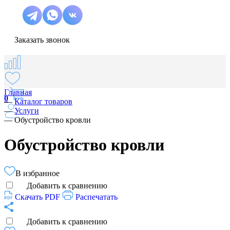
Заказать звонок
Главная
0
—
Каталог товаров
—
Услуги
—
Обустройство кровли
Обустройство кровли
В избранное
Добавить к сравнению
Скачать PDF
Распечатать
Добавить к сравнению