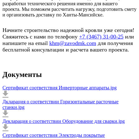
разработки технического решения именно для вашего
проекта. Мы поможем рассчитать нагрузку, подготовить смету
и организовать доставку по Ханты-Мансийске.
Начните строительство надежной кровли уже сегодня!
Свяжитесь с нами по телефону
+7 (3467) 31-00-25
или
напишите на email
khm@zavodmk.com
для получения
бесплатной консультации и расчета вашего проекта.
Документы
Сертификат соответствия Инверторные аппараты.jpg
Дкларация о соответствии Горизонтальные расточные
станки.jpg
Декларация о соответствии Оборудование для сварки.jpg
Сертификат соответствия Электроды покрытые