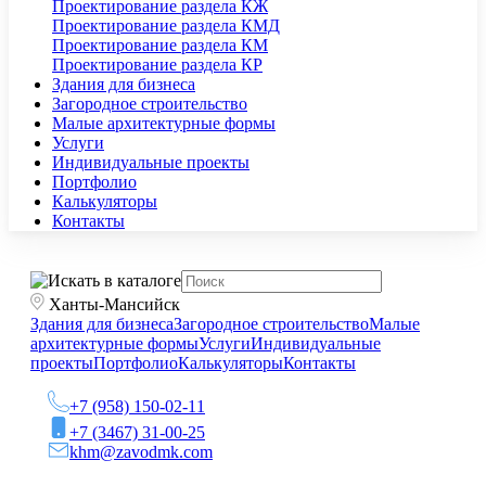
Проектирование раздела КЖ
Проектирование раздела КМД
Проектирование раздела КМ
Проектирование раздела КР
Здания для бизнеса
Загородное строительство
Малые архитектурные формы
Услуги
Индивидуальные проекты
Портфолио
Калькуляторы
Контакты
Ханты-Мансийск
Здания для бизнеса
Загородное строительство
Малые
архитектурные формы
Услуги
Индивидуальные
проекты
Портфолио
Калькуляторы
Контакты
+7 (958) 150-02-11
+7 (3467) 31-00-25
khm@zavodmk.com