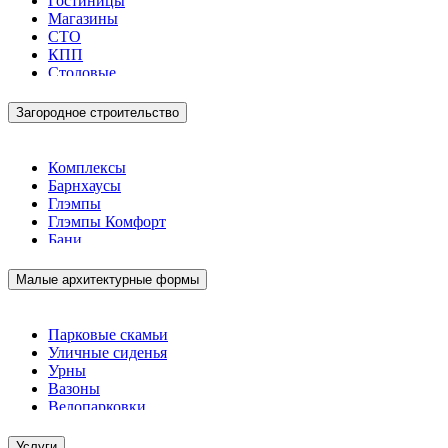
Гостиницы
Магазины
СТО
КПП
Столовые
Загородное строительство
Комплексы
Барнхаусы
Глэмпы
Глэмпы Комфорт
Бани
Малые архитектурные формы
Парковые скамьи
Уличные сиденья
Урны
Вазоны
Велопарковки
Услуги