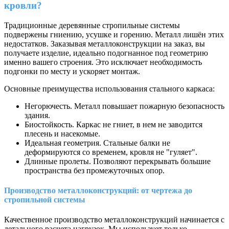
кровли?
Традиционные деревянные стропильные системы
подвержены гниению, усушке и горению. Металл лишён этих
недостатков. Заказывая металлоконструкции на заказ, вы
получаете изделие, идеально подогнанное под геометрию
именно вашего строения. Это исключает необходимость
подгонки по месту и ускоряет монтаж.
Основные преимущества использования стального каркаса:
Негорючесть. Металл повышает пожарную безопасность
здания.
Биостойкость. Каркас не гниет, в нем не заводится
плесень и насекомые.
Идеальная геометрия. Стальные балки не
деформируются со временем, кровля не "гуляет".
Длинные пролеты. Позволяют перекрывать большие
пространства без промежуточных опор.
Производство металлоконструкций: от чертежа до
стропильной системы
Качественное производство металлоконструкций начинается с
детального расчета нагрузок. Мы использует только