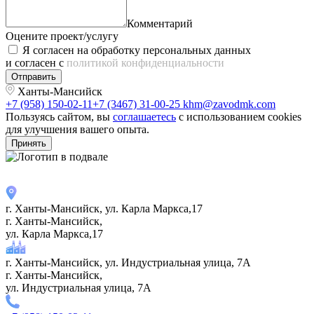
Комментарий
Оцените проект/услугу
Я согласен на обработку персональных данных
и согласен с
политикой конфиденциальности
Отправить
Ханты-Мансийск
+7 (958) 150-02-11
+7 (3467) 31-00-25
khm@zavodmk.com
Пользуясь сайтом, вы
соглашаетесь
с использованием cookies
для улучшения вашего опыта.
Принять
г. Ханты-Мансийск, ул. Карла Маркса,17
г. Ханты-Мансийск,
ул. Карла Маркса,17
г. Ханты-Мансийск, ул. Индустриальная улица, 7А
г. Ханты-Мансийск,
ул. Индустриальная улица, 7А