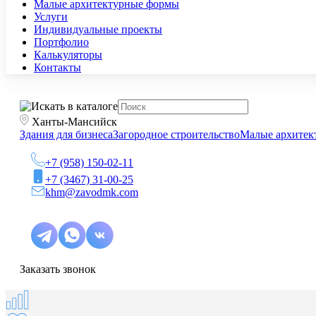
Малые архитектурные формы
Услуги
Индивидуальные проекты
Портфолио
Калькуляторы
Контакты
Ханты-Мансийск
Здания для бизнеса
Загородное строительство
Малые архитек
+7 (958) 150-02-11
+7 (3467) 31-00-25
khm@zavodmk.com
Заказать звонок