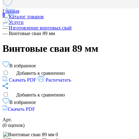
Главная
0
—
Каталог товаров
—
Услуги
—
Изготовление винтовых свай
—
Винтовые сваи 89 мм
Винтовые сваи 89 мм
В избранное
Добавить к сравнению
Скачать PDF
Распечатать
Добавить к сравнению
В избранное
Скачать PDF
Арт.
(0 оценок)