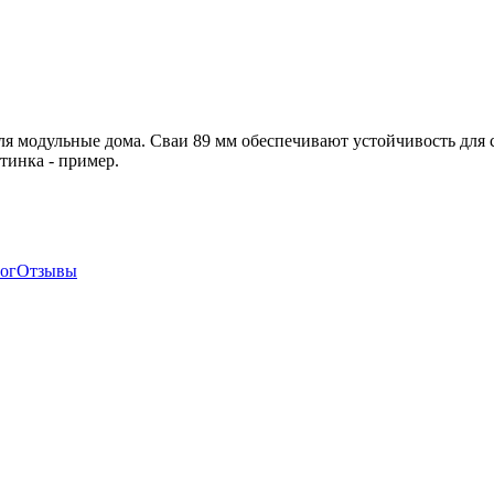
я модульные дома. Сваи 89 мм обеспечивают устойчивость для 
тинка - пример.
ог
Отзывы