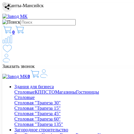
Ханты-Мансийск
0
Заказать звонок
0
Здания для бизнеса
Столовые
КПП
СТО
Магазины
Гостиницы
Столовые
Столовая "Трапеза 30"
Столовая "Трапеза 15"
Столовая "Трапеза 45"
Столовая "Трапеза 60"
Столовая "Трапеза 135"
Загородное строительство