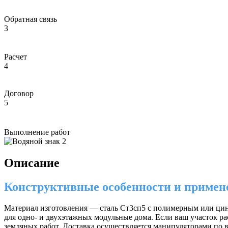
Обратная связь
3
Расчет
4
Договор
5
Выполнение работ
Описание
Конструктивные особенности и примен
Материал изготовления — сталь Ст3сп5 с полимерным или цин
для одно- и двухэтажных модульные дома. Если ваш участок р
земляных работ. Доставка осуществляется манипуляторами по в