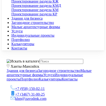
Проектирование раздела КЖ
Проектирование раздела КМД
Проектирование раздела КМ
Проектирование раздела КР
Здания для бизнеса
Загородное строительство
Малые архитектурные формы
Услуги
Индивидуальные проекты
Портфолио
Калькуляторы
Контакты
Ханты-Мансийск
Здания для бизнеса
Загородное строительство
Малые
архитектурные формы
Услуги
Индивидуальные
проекты
Портфолио
Калькуляторы
Контакты
+7 (958) 150-02-11
+7 (3467) 31-00-25
khm@zavodmk.com