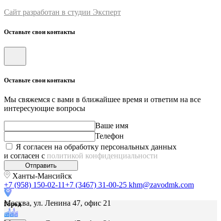
Сайт разработан в студии Эксперт
Оставьте свои контакты
Оставьте свои контакты
Мы свяжемся с вами в ближайшее время и ответим на все
интересующие вопросы
Ваше имя
Телефон
Я согласен на обработку персональных данных
и согласен с
политикой конфиденциальности
Отправить
Ханты-Мансийск
+7 (958) 150-02-11
+7 (3467) 31-00-25
khm@zavodmk.com
Москва, ул. Ленина 47, офис 21
Город