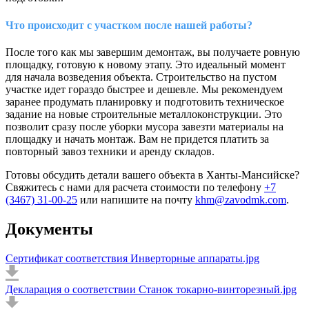
Что происходит с участком после нашей работы?
После того как мы завершим демонтаж, вы получаете ровную
площадку, готовую к новому этапу. Это идеальный момент
для начала возведения объекта. Строительство на пустом
участке идет гораздо быстрее и дешевле. Мы рекомендуем
заранее продумать планировку и подготовить техническое
задание на новые строительные металлоконструкции. Это
позволит сразу после уборки мусора завезти материалы на
площадку и начать монтаж. Вам не придется платить за
повторный завоз техники и аренду складов.
Готовы обсудить детали вашего объекта в Ханты-Мансийске?
Свяжитесь с нами для расчета стоимости по телефону
+7
(3467) 31-00-25
или напишите на почту
khm@zavodmk.com
.
Документы
Сертификат соответствия Инверторные аппараты.jpg
Декларация о соответствии Станок токарно-винторезный.jpg