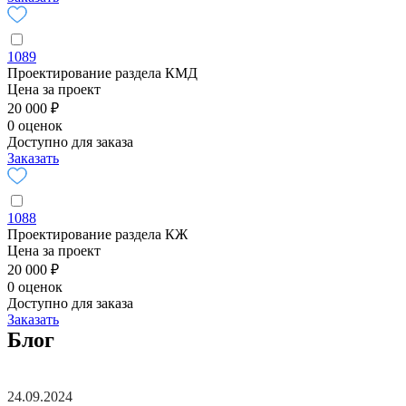
1089
Проектирование раздела КМД
Цена за проект
20 000 ₽
0 оценок
Доступно для заказа
Заказать
1088
Проектирование раздела КЖ
Цена за проект
20 000 ₽
0 оценок
Доступно для заказа
Заказать
Блог
24.09.2024