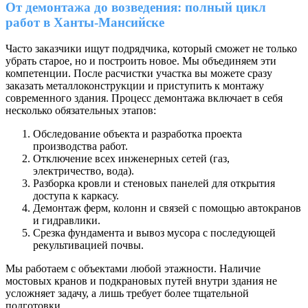
От демонтажа до возведения: полный цикл
работ в Ханты-Мансийске
Часто заказчики ищут подрядчика, который сможет не только
убрать старое, но и построить новое. Мы объединяем эти
компетенции. После расчистки участка вы можете сразу
заказать металлоконструкции и приступить к монтажу
современного здания. Процесс демонтажа включает в себя
несколько обязательных этапов:
Обследование объекта и разработка проекта
производства работ.
Отключение всех инженерных сетей (газ,
электричество, вода).
Разборка кровли и стеновых панелей для открытия
доступа к каркасу.
Демонтаж ферм, колонн и связей с помощью автокранов
и гидравлики.
Срезка фундамента и вывоз мусора с последующей
рекультивацией почвы.
Мы работаем с объектами любой этажности. Наличие
мостовых кранов и подкрановых путей внутри здания не
усложняет задачу, а лишь требует более тщательной
подготовки.