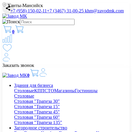
Ханты-Мансийск
+7 (958) 150-02-11
+7 (3467) 31-00-25
khm@zavodmk.com
0
Заказать звонок
0
Здания для бизнеса
Столовые
КПП
СТО
Магазины
Гостиницы
Столовые
Столовая "Трапеза 30"
Столовая "Трапеза 15"
Столовая "Трапеза 45"
Столовая "Трапеза 60"
Столовая "Трапеза 135"
Загородное строительство