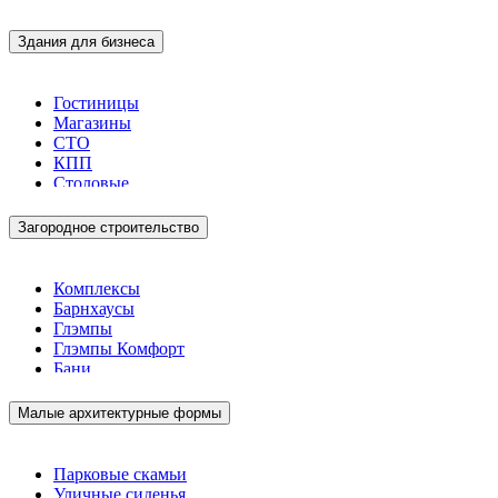
Здания для бизнеса
Гостиницы
Магазины
СТО
КПП
Столовые
Загородное строительство
Комплексы
Барнхаусы
Глэмпы
Глэмпы Комфорт
Бани
Малые архитектурные формы
Парковые скамьи
Уличные сиденья