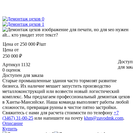
Цена от
250 000 ₽/шт
Цена от
250 000 ₽
Доступ
Артикул
1132
для зак
0 оценок
Доступен для заказа
Старые промышленные здания часто тормозят развитие
бизнеса. Их наличие мешает запустить производство
металлоконструкций или возвести новый логистический
комплекс. Мы предлагаем профессиональный демонтаж цехов
в Ханты-Мансийске. Наша команда выполняет работы любой
сложности, превращая руины в чистое пятно застройки.
Свяжитесь с нами для расчета стоимости по телефону
+7
(3467) 31-00-25
или напишите на почту
khm@zavodmk.com
.
Описание
Купить