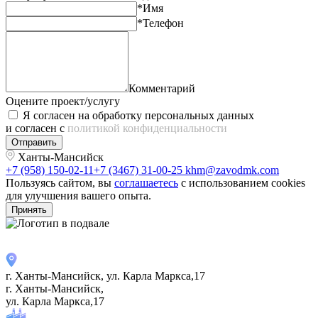
*Имя
*Телефон
Комментарий
Оцените проект/услугу
Я согласен на обработку персональных данных
и согласен с
политикой конфиденциальности
Отправить
Ханты-Мансийск
+7 (958) 150-02-11
+7 (3467) 31-00-25
khm@zavodmk.com
Пользуясь сайтом, вы
соглашаетесь
с использованием cookies
для улучшения вашего опыта.
Принять
г. Ханты-Мансийск, ул. Карла Маркса,17
г. Ханты-Мансийск,
ул. Карла Маркса,17