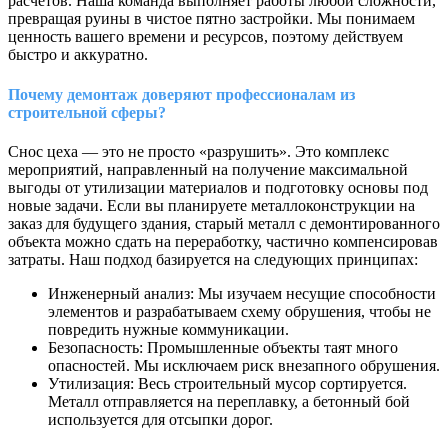
расчетов. Наша команда выполняет работы любой сложности,
превращая руины в чистое пятно застройки. Мы понимаем
ценность вашего времени и ресурсов, поэтому действуем
быстро и аккуратно.
Почему демонтаж доверяют профессионалам из
строительной сферы?
Снос цеха — это не просто «разрушить». Это комплекс
мероприятий, направленный на получение максимальной
выгоды от утилизации материалов и подготовку основы под
новые задачи. Если вы планируете металлоконструкции на
заказ для будущего здания, старый металл с демонтированного
объекта можно сдать на переработку, частично компенсировав
затраты. Наш подход базируется на следующих принципах:
Инженерный анализ: Мы изучаем несущие способности
элементов и разрабатываем схему обрушения, чтобы не
повредить нужные коммуникации.
Безопасность: Промышленные объекты таят много
опасностей. Мы исключаем риск внезапного обрушения.
Утилизация: Весь строительный мусор сортируется.
Металл отправляется на переплавку, а бетонный бой
используется для отсыпки дорог.