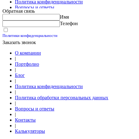
Политика конфиденциальности
Вопросы и ответы
Обратная связь
Контакты
Имя
Калькуляторы
Телефон
Принимаю условия
Политики конфиденциальности
Заказать звонок
О компании
|
Портфолио
|
Блог
|
Политика конфиденциальности
|
Политика обработки персональных данных
|
Вопросы и ответы
|
Контакты
|
Калькуляторы