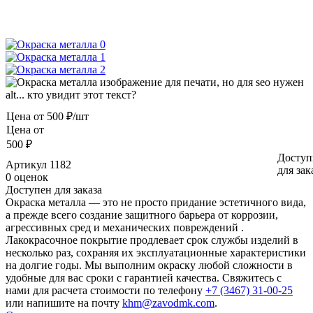
Цена от
500 ₽/шт
Цена от
500 ₽
Доступ
Артикул
1182
для зак
0 оценок
Доступен для заказа
Окраска металла — это не просто придание эстетичного вида,
а прежде всего создание защитного барьера от коррозии,
агрессивных сред и механических повреждений .
Лакокрасочное покрытие продлевает срок службы изделий в
несколько раз, сохраняя их эксплуатационные характеристики
на долгие годы. Мы выполним окраску любой сложности в
удобные для вас сроки с гарантией качества. Свяжитесь с
нами для расчета стоимости по телефону
+7 (3467) 31-00-25
или напишите на почту
khm@zavodmk.com
.