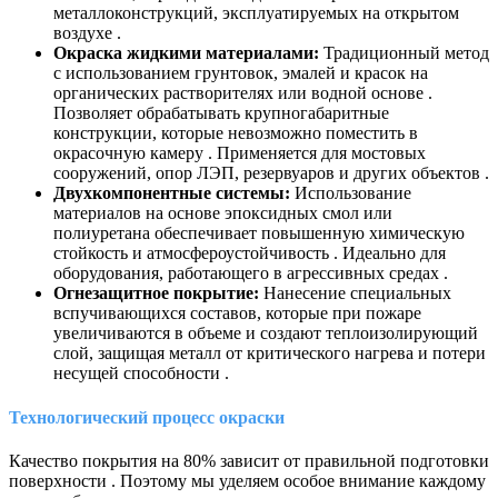
металлоконструкций, эксплуатируемых на открытом
воздухе .
Окраска жидкими материалами:
Традиционный метод
с использованием грунтовок, эмалей и красок на
органических растворителях или водной основе .
Позволяет обрабатывать крупногабаритные
конструкции, которые невозможно поместить в
окрасочную камеру . Применяется для мостовых
сооружений, опор ЛЭП, резервуаров и других объектов .
Двухкомпонентные системы:
Использование
материалов на основе эпоксидных смол или
полиуретана обеспечивает повышенную химическую
стойкость и атмосфероустойчивость . Идеально для
оборудования, работающего в агрессивных средах .
Огнезащитное покрытие:
Нанесение специальных
вспучивающихся составов, которые при пожаре
увеличиваются в объеме и создают теплоизолирующий
слой, защищая металл от критического нагрева и потери
несущей способности .
Технологический процесс окраски
Качество покрытия на 80% зависит от правильной подготовки
поверхности . Поэтому мы уделяем особое внимание каждому