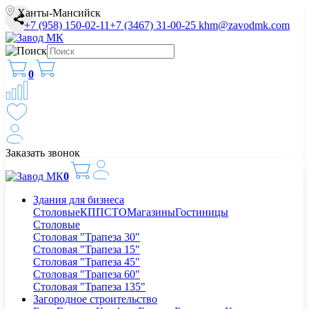
Ханты-Мансийск
+7 (958) 150-02-11
+7 (3467) 31-00-25
khm@zavodmk.com
0
Заказать звонок
0
Здания для бизнеса
Столовые
КПП
СТО
Магазины
Гостиницы
Столовые
Столовая "Трапеза 30"
Столовая "Трапеза 15"
Столовая "Трапеза 45"
Столовая "Трапеза 60"
Столовая "Трапеза 135"
Загородное строительство