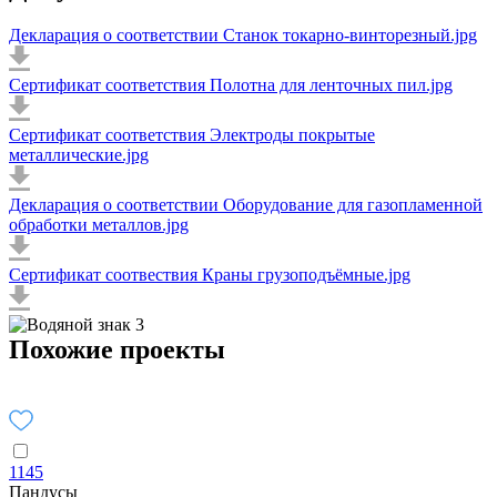
Декларация о соответствии Станок токарно-винторезный.jpg
Сертификат соответствия Полотна для ленточных пил.jpg
Сертификат соответствия Электроды покрытые
металлические.jpg
Декларация о соответствии Оборудование для газопламенной
обработки металлов.jpg
Сертификат соотвествия Краны грузоподъёмные.jpg
Похожие проекты
1145
Пандусы