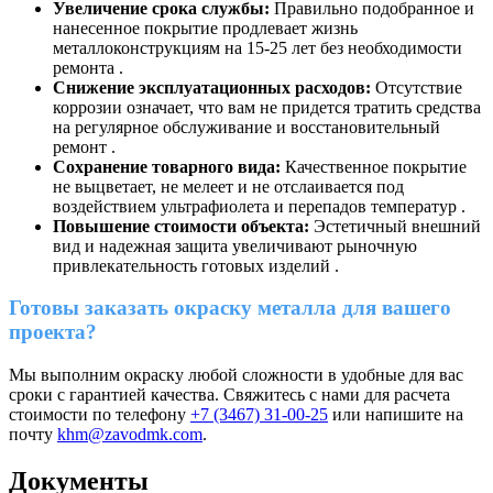
Увеличение срока службы:
Правильно подобранное и
нанесенное покрытие продлевает жизнь
металлоконструкциям на 15-25 лет без необходимости
ремонта .
Снижение эксплуатационных расходов:
Отсутствие
коррозии означает, что вам не придется тратить средства
на регулярное обслуживание и восстановительный
ремонт .
Сохранение товарного вида:
Качественное покрытие
не выцветает, не мелеет и не отслаивается под
воздействием ультрафиолета и перепадов температур .
Повышение стоимости объекта:
Эстетичный внешний
вид и надежная защита увеличивают рыночную
привлекательность готовых изделий .
Готовы заказать окраску металла для вашего
проекта?
Мы выполним окраску любой сложности в удобные для вас
сроки с гарантией качества. Свяжитесь с нами для расчета
стоимости по телефону
+7 (3467) 31-00-25
или напишите на
почту
khm@zavodmk.com
.
Документы