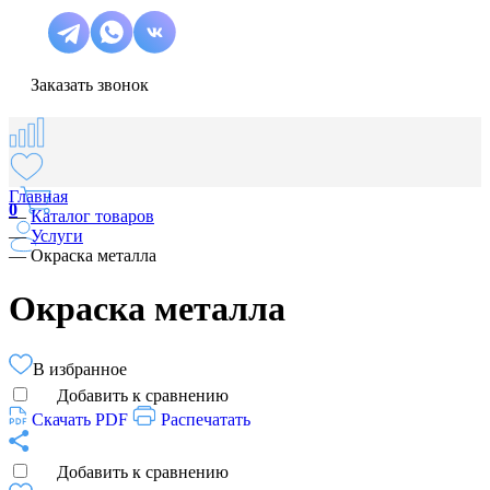
Заказать звонок
Главная
0
—
Каталог товаров
—
Услуги
—
Окраска металла
Окраска металла
В избранное
Добавить к сравнению
Скачать PDF
Распечатать
Добавить к сравнению