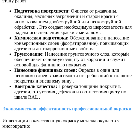
этапу работ:
Подготовка поверхности:
Очистка от ржавчины,
окалины, масляных загрязнений и старой краски с
использованием дробеструйной или пескоструйной
обработки . Это создает необходимую шероховатость для
надежного сцепления краски с металлом .
Химическая подготовка:
Обезжиривание и нанесение
конверсионных слоев (фосфатирование), повышающих
адгезию и антикоррозионные свойства .
Грунтование:
Нанесение грунтовочного слоя, который
обеспечивает основную защиту от коррозии и служит
основой для финишного покрытия .
Нанесение финишных слоев:
Окраска в один или
несколько слоев в зависимости от требований к толщине
покрытия и внешнему виду .
Контроль качества:
Проверка толщины покрытия,
адгезии, отсутствия дефектов и соответствия цвету по
шкале RAL .
Экономическая эффективность профессиональной окраски
Инвестиции в качественную окраску металла окупаются
многократно: