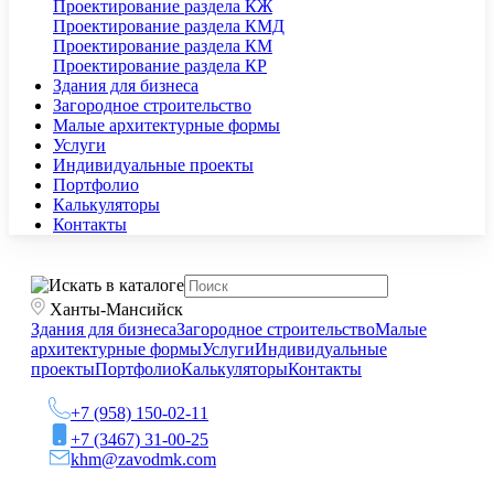
Проектирование раздела КЖ
Проектирование раздела КМД
Проектирование раздела КМ
Проектирование раздела КР
Здания для бизнеса
Загородное строительство
Малые архитектурные формы
Услуги
Индивидуальные проекты
Портфолио
Калькуляторы
Контакты
Ханты-Мансийск
Здания для бизнеса
Загородное строительство
Малые
архитектурные формы
Услуги
Индивидуальные
проекты
Портфолио
Калькуляторы
Контакты
+7 (958) 150-02-11
+7 (3467) 31-00-25
khm@zavodmk.com