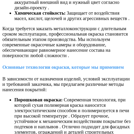
аккуратный внешний вид и нужный цвет согласно
дизайн-проекту .
Химическая стойкость:
Защищает от воздействия
масел, кислот, щелочей и других агрессивных веществ .
Когда требуется заказать металлоконструкции с длительным
сроком эксплуатации, профессиональная окраска становится
обязательным этапом производства. Мы используем
современные окрасочные камеры и оборудование,
обеспечивающие равномерное нанесение состава на
поверхности любой сложности .
Основные технологии окраски, которые мы применяем
В зависимости от назначения изделий, условий эксплуатации
и требований заказчика, мы предлагаем различные методы
нанесения покрытий:
Порошковая окраска:
Современная технология, при
которой сухая полимерная краска наносится
электростатическим способом и полимеризуется в печи
при высокой температуре . Образует прочное,
устойчивое к механическим воздействиям покрытие без
подтеков и наплывов . Отлично подходит для фасадных
элементов, ограждений и деталей строительных