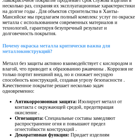
Лакокрасочное покрытие продлевает срок службы изделий в
несколько раз, сохраняя их эксплуатационные характеристики
на долгие годы . Для объектов строительства в Ханты-
Мансийске мы предлагаем полный комплекс услуг по окраске
металла с использованием современных материалов и
технологий, гарантируя безупречный результат и
долговечность покрытия.
Почему окраска металла критически важна для
металлоконструкций?
Металл без защиты активно взаимодействует с кислородом и
влагой, что приводит к образованию ржавчины . Коррозия не
только портит внешний вид, но и снижает несущую
способность конструкций, создавая угрозу безопасности .
Качественное покрытие решает несколько задач
одновременно:
Антикоррозионная защита:
Изолирует металл от
контакта с окружающей средой, предотвращая
окисление .
Огнезащита:
Специальные составы замедляют
распространение огня и повышают предел
огнестойкости конструкций .
Декоративная функция:
Придает изделиям