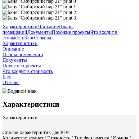
Характеристики
Описание
Планы
помещений
Документы
Похожие проекты
Что входит в
стоимость
Блог
Отзывы
Характеристики
Описание
Планы помещений
Документы
Похожие проекты
Что входит в стоимость
Блог
Отзывы
Характеристики
Характеристики
Список характеристик для PDF
Количество комнат / Этажность / Тип фундамента / Крыша /