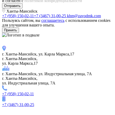
и согласен с
политикой конфиденциальности
Отправить
Ханты-Мансийск
+7 (958) 150-02-11
+7 (3467) 31-00-25
khm@zavodmk.com
Пользуясь сайтом, вы
соглашаетесь
с использованием cookies
для улучшения вашего опыта.
Принять
г. Ханты-Мансийск, ул. Карла Маркса,17
г. Ханты-Мансийск,
ул. Карла Маркса,17
г. Ханты-Мансийск, ул. Индустриальная улица, 7А
г. Ханты-Мансийск,
ул. Индустриальная улица, 7А
+7 (958) 150-02-11
+7 (3467) 31-00-25