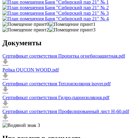
Документы
Сертификат соответствия Пропитка огнебиозащитная.pdf
Рейка QUCON WOOD.pdf
Сертификат соответствия Теплоизоляция isover.pdf
Сертификат соответствия Гидро-пароизоляция.pdf
Сертификат соответствия Профилированный лист Н-60.pdf