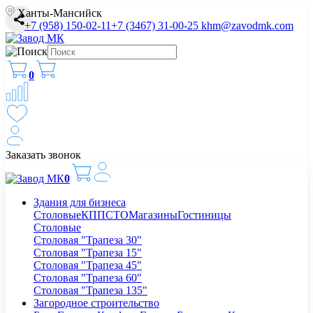
Ханты-Мансийск
+7 (958) 150-02-11
+7 (3467) 31-00-25
khm@zavodmk.com
0
Заказать звонок
0
Здания для бизнеса
Столовые
КПП
СТО
Магазины
Гостиницы
Столовые
Столовая "Трапеза 30"
Столовая "Трапеза 15"
Столовая "Трапеза 45"
Столовая "Трапеза 60"
Столовая "Трапеза 135"
Загородное строительство