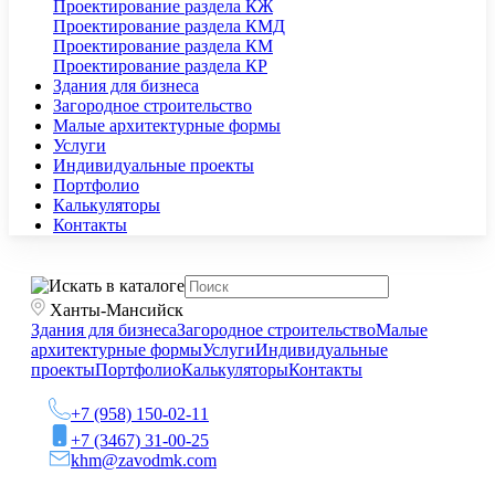
Проектирование раздела КЖ
Проектирование раздела КМД
Проектирование раздела КМ
Проектирование раздела КР
Здания для бизнеса
Загородное строительство
Малые архитектурные формы
Услуги
Индивидуальные проекты
Портфолио
Калькуляторы
Контакты
Ханты-Мансийск
Здания для бизнеса
Загородное строительство
Малые
архитектурные формы
Услуги
Индивидуальные
проекты
Портфолио
Калькуляторы
Контакты
+7 (958) 150-02-11
+7 (3467) 31-00-25
khm@zavodmk.com