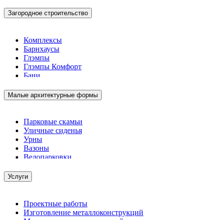
Загородное строительство
Комплексы
Барнхаусы
Глэмпы
Глэмпы Комфорт
Бани
Малые архитектурные формы
Парковые скамьи
Уличные сиденья
Урны
Вазоны
Велопарковки
Услуги
Проектные работы
Изготовление металлоконструкций