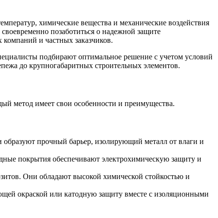
емператур, химические вещества и механические воздействия
 своевременно позаботиться о надежной защите
 компаний и частных заказчиков.
пециалисты подбирают оптимальное решение с учетом условий
епежа до крупногабаритных строительных элементов.
дый метод имеет свои особенности и преимущества.
 образуют прочный барьер, изолирующий металл от влаги и
одные покрытия обеспечивают электрохимическую защиту и
зитов. Они обладают высокой химической стойкостью и
ующей окраской или катодную защиту вместе с изоляционными