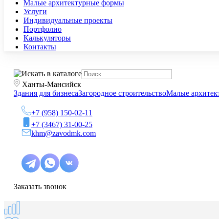
Малые архитектурные формы
Услуги
Индивидуальные проекты
Портфолио
Калькуляторы
Контакты
Ханты-Мансийск
Здания для бизнеса
Загородное строительство
Малые архитек
+7 (958) 150-02-11
+7 (3467) 31-00-25
khm@zavodmk.com
Заказать звонок