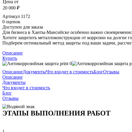
Цена от
20 000 ₽
Артикул
1172
0 оценок
Доступен для заказа
Для бизнеса в Ханты-Мансийске особенно важно своевременно
Хотите защитить металлоконструкции от коррозии на долгие
Подберем оптимальный метод защиты под ваши задачи, рассчит
Описание
Купить
Описание
Документы
Что входит в стоимость
Блог
Отзывы
Описание
Документы
Что входит в стоимость
Блог
Отзывы
ЭТАПЫ ВЫПОЛНЕНИЯ РАБОТ
1