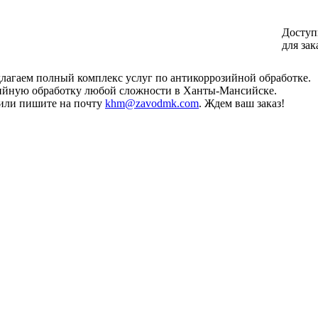
Доступ
для зак
лагаем полный комплекс услуг по антикоррозийной обработке.
зийную обработку любой сложности в Ханты-Мансийске.
или пишите на почту
khm@zavodmk.com
. Ждем ваш заказ!