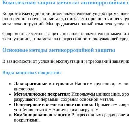
Комплексная защита металла: антикоррозийная 
Коррозия ежегодно причиняет значительный ущерб промышленн
постепенно разрушают металл, снижая его прочность и несущу
металлоконструкций. Мы предлагаем полный комплекс услуг по
Современные методы защиты позволяют значительно замедлить
эксплуатации, типа металла и агрессивности окружающей сред
Основные методы антикоррозийной защиты
В зависимости от условий эксплуатации и требований заказчи
Виды защитных покрытий:
Лакокрасочные материалы:
Наносим грунтовки, эмали 
кислорода.
Металлические покрытия:
Используем цинкование, хро
разрушаются первыми, сохраняя основной металл.
Полимерные и композитные составы:
Применяем совре
устойчивостью к механическим нагрузкам.
Комбинированная защита:
В агрессивных средах сочет
покрытиями.