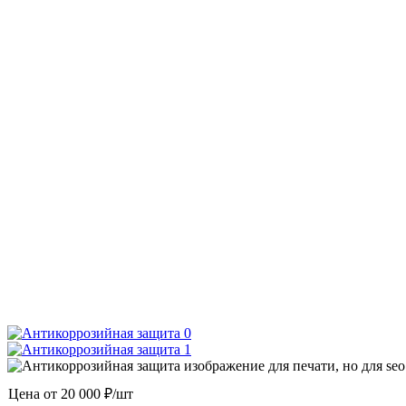
Цена от
20 000 ₽/шт