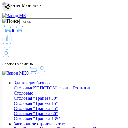
Ханты-Мансийск
0
Заказать звонок
0
Здания для бизнеса
Столовые
КПП
СТО
Магазины
Гостиницы
Столовые
Столовая "Трапеза 30"
Столовая "Трапеза 15"
Столовая "Трапеза 45"
Столовая "Трапеза 60"
Столовая "Трапеза 135"
Загородное строительство