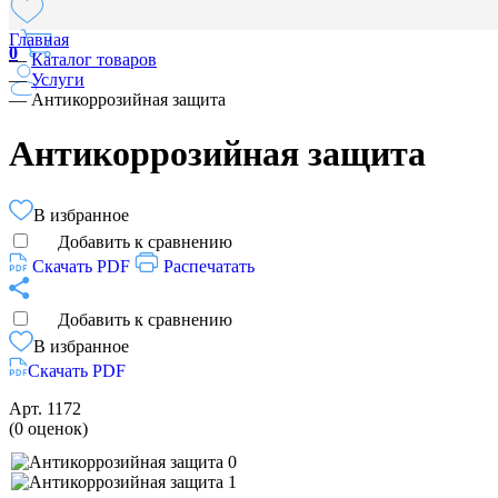
Главная
0
—
Каталог товаров
—
Услуги
—
Антикоррозийная защита
Антикоррозийная защита
В избранное
Добавить к сравнению
Скачать PDF
Распечатать
Добавить к сравнению
В избранное
Скачать PDF
Арт.
1172
(0 оценок)