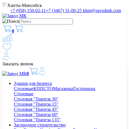
Ханты-Мансийск
+7 (958) 150-02-11
+7 (3467) 31-00-25
khm@zavodmk.com
0
Заказать звонок
0
Здания для бизнеса
Столовые
КПП
СТО
Магазины
Гостиницы
Столовые
Столовая "Трапеза 30"
Столовая "Трапеза 15"
Столовая "Трапеза 45"
Столовая "Трапеза 60"
Столовая "Трапеза 135"
Загородное строительство