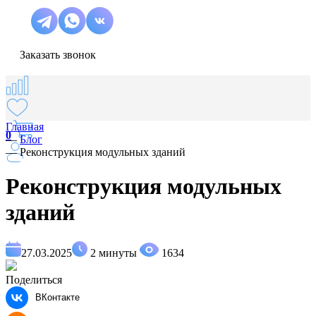
Заказать звонок
Главная
0
—
Блог
—
Реконструкция модульных зданий
Реконструкция модульных
зданий
27.03.2025
2 минуты
1634
Поделиться
ВКонтакте