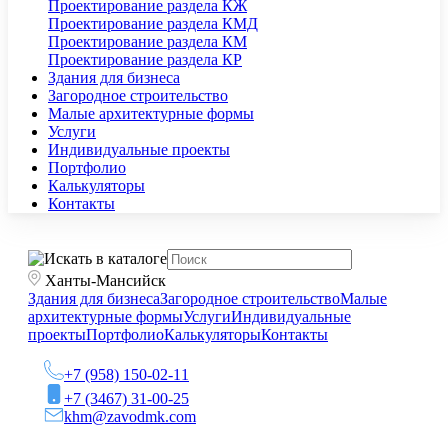
Проектирование раздела КЖ
Проектирование раздела КМД
Проектирование раздела КМ
Проектирование раздела КР
Здания для бизнеса
Загородное строительство
Малые архитектурные формы
Услуги
Индивидуальные проекты
Портфолио
Калькуляторы
Контакты
Ханты-Мансийск
Здания для бизнеса
Загородное строительство
Малые
архитектурные формы
Услуги
Индивидуальные
проекты
Портфолио
Калькуляторы
Контакты
+7 (958) 150-02-11
+7 (3467) 31-00-25
khm@zavodmk.com