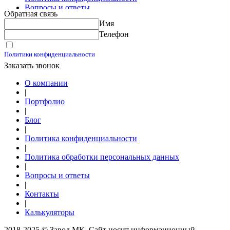
Вопросы и ответы
Обратная связь
Контакты
Имя
Калькуляторы
Телефон
Принимаю условия
Политики конфиденциальности
Заказать звонок
О компании
|
Портфолио
|
Блог
|
Политика конфиденциальности
|
Политика обработки персональных данных
|
Вопросы и ответы
|
Контакты
|
Калькуляторы
2018-2025 © Завод МК. Сайт носит информационный