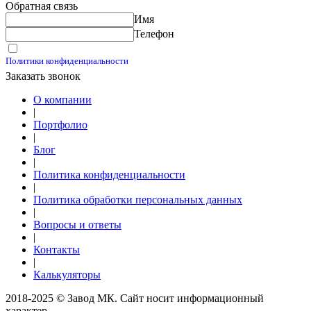
Обратная связь
Контакты
Имя
Калькуляторы
Телефон
Принимаю условия
Политики конфиденциальности
Заказать звонок
О компании
|
Портфолио
|
Блог
|
Политика конфиденциальности
|
Политика обработки персональных данных
|
Вопросы и ответы
|
Контакты
|
Калькуляторы
2018-2025 © Завод МК. Сайт носит информационный
характер.