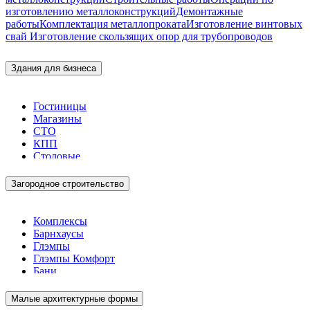
изготовлению металлоконструкций
Демонтажные
работы
Комплектация металлопроката
Изготовление винтовых
свай
Изготовление скользящих опор для трубопроводов
Здания для бизнеса
Гостиницы
Магазины
СТО
КПП
Столовые
Загородное строительство
Комплексы
Барнхаусы
Глэмпы
Глэмпы Комфорт
Бани
Малые архитектурные формы