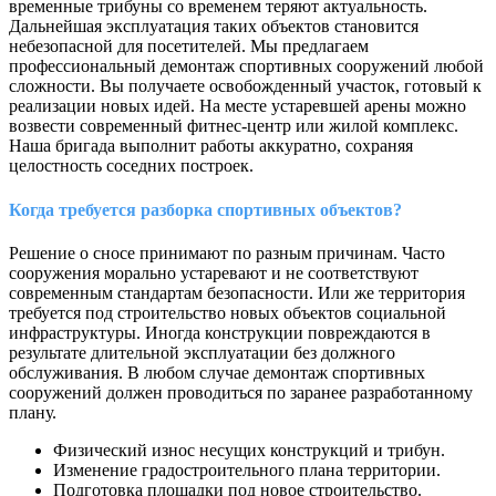
временные трибуны со временем теряют актуальность.
Дальнейшая эксплуатация таких объектов становится
небезопасной для посетителей. Мы предлагаем
профессиональный демонтаж спортивных сооружений любой
сложности. Вы получаете освобожденный участок, готовый к
реализации новых идей. На месте устаревшей арены можно
возвести современный фитнес-центр или жилой комплекс.
Наша бригада выполнит работы аккуратно, сохраняя
целостность соседних построек.
Когда требуется разборка спортивных объектов?
Решение о сносе принимают по разным причинам. Часто
сооружения морально устаревают и не соответствуют
современным стандартам безопасности. Или же территория
требуется под строительство новых объектов социальной
инфраструктуры. Иногда конструкции повреждаются в
результате длительной эксплуатации без должного
обслуживания. В любом случае демонтаж спортивных
сооружений должен проводиться по заранее разработанному
плану.
Физический износ несущих конструкций и трибун.
Изменение градостроительного плана территории.
Подготовка площадки под новое строительство.