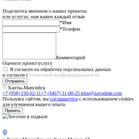
Поделитесь мнением о наших проектах
или услугах, нам важен каждый отзыв
*Имя
*Телефон
Комментарий
Оцените проект/услугу
Я согласен на обработку персональных данных
и согласен с
политикой конфиденциальности
Отправить
Ханты-Мансийск
+7 (958) 150-02-11
+7 (3467) 31-00-25
khm@zavodmk.com
Пользуясь сайтом, вы
соглашаетесь
с использованием cookies
для улучшения вашего опыта.
Принять