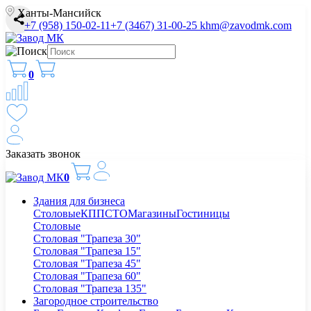
Ханты-Мансийск
+7 (958) 150-02-11
+7 (3467) 31-00-25
khm@zavodmk.com
0
Заказать звонок
0
Здания для бизнеса
Столовые
КПП
СТО
Магазины
Гостиницы
Столовые
Столовая "Трапеза 30"
Столовая "Трапеза 15"
Столовая "Трапеза 45"
Столовая "Трапеза 60"
Столовая "Трапеза 135"
Загородное строительство