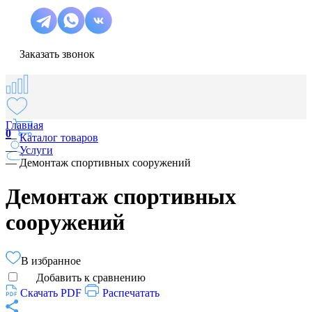
Заказать звонок
Главная
0
—
Каталог товаров
—
Услуги
—
Демонтаж спортивных сооружений
Демонтаж спортивных
сооружений
В избранное
Добавить к сравнению
Скачать PDF
Распечатать