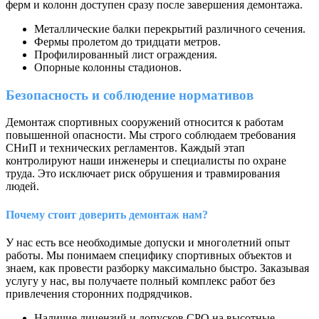
ферм и колонн доступен сразу после завершения демонтажа.
Металлические балки перекрытий различного сечения.
Фермы пролетом до тридцати метров.
Профилированный лист ограждения.
Опорные колонны стадионов.
Безопасность и соблюдение нормативов
Демонтаж спортивных сооружений относится к работам
повышенной опасности. Мы строго соблюдаем требования
СНиП и технических регламентов. Каждый этап
контролируют наши инженеры и специалисты по охране
труда. Это исключает риск обрушения и травмирования
людей.
Почему стоит доверить демонтаж нам?
У нас есть все необходимые допуски и многолетний опыт
работы. Мы понимаем специфику спортивных объектов и
знаем, как провести разборку максимально быстро. Заказывая
услугу у нас, вы получаете полный комплекс работ без
привлечения сторонних подрядчиков.
Наличие лицензий и допусков СРО на высотные