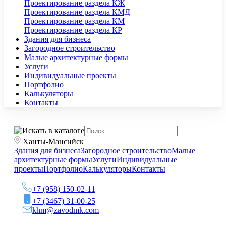
Проектирование раздела КЖ
Проектирование раздела КМД
Проектирование раздела КМ
Проектирование раздела КР
Здания для бизнеса
Загородное строительство
Малые архитектурные формы
Услуги
Индивидуальные проекты
Портфолио
Калькуляторы
Контакты
Ханты-Мансийск
Здания для бизнеса
Загородное строительство
Малые
архитектурные формы
Услуги
Индивидуальные
проекты
Портфолио
Калькуляторы
Контакты
+7 (958) 150-02-11
+7 (3467) 31-00-25
khm@zavodmk.com