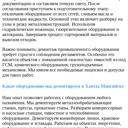
документацию и составляем точную смету. После
согласования приступаем к подготовительному этапу:
отключаем оборудование от всех сетей, сливаем масла и
технические жидкости. Основной этап включает разборку на
узлы и резку металлоконструкций. Используем
гидравлические ножницы, газорезательное оборудование и
автокраны. Завершаем процесс сортировкой материалов и
вывозом отходов.
Важно понимать: демонтаж промышленного оборудования
требует строгого соблюдения регламентов. Особенно это
касается объектов с повышенной опасностью: емкостей из-под
ГСМ, химического оборудования, грузоподъемных
механизмов. Мы имеем все необходимые лицензии и допуски
для таких работ.
Какое оборудование мы демонтируем в Ханты-Мансийске
Наш опыт позволяет работать с оборудованием любого
назначения. Мы демонтируем металлообрабатывающие
станки, прессы, прокатные станы. Разбираем компрессорные
и насосные станции, емкостное и теплообменное
оборудование. Демонтируем конвейерные линии, крановое
оборудование и эстакады. Работаем на объектах энергетики,