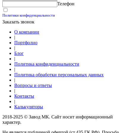
Телефон
Принимаю условия
Политики конфиденциальности
Заказать звонок
О компании
|
Портфолио
|
Блог
|
Политика конфиденциальности
|
Политика обработки персональных данных
|
Вопросы и ответы
|
Контакты
|
Калькуляторы
2018-2025 © Завод МК. Сайт носит информационный
характер.
Не является публичной офертой (ст.435 ГК РФ). Просьба