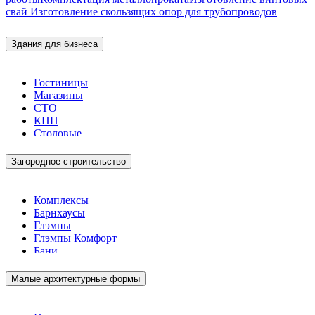
свай
Изготовление скользящих опор для трубопроводов
Здания для бизнеса
Гостиницы
Магазины
СТО
КПП
Столовые
Загородное строительство
Комплексы
Барнхаусы
Глэмпы
Глэмпы Комфорт
Бани
Малые архитектурные формы