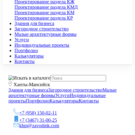
Проектирование раздела КЖ
Проектирование раздела КМД
Проектирование раздела КМ
Проектирование раздела КР
Здания для бизнеса
Загородное строительство
Малые архитектурные формы
Услуги
Индивидуальные проекты
Портфолио
Калькуляторы
Контакты
Ханты-Мансийск
Здания для бизнеса
Загородное строительство
Малые
архитектурные формы
Услуги
Индивидуальные
проекты
Портфолио
Калькуляторы
Контакты
+7 (958) 150-02-11
+7 (3467) 31-00-25
khm@zavodmk.com