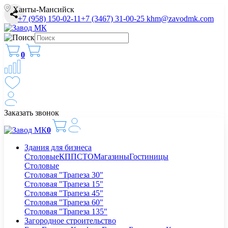
Ханты-Мансийск
+7 (958) 150-02-11
+7 (3467) 31-00-25
khm@zavodmk.com
0
Заказать звонок
0
Здания для бизнеса
Столовые
КПП
СТО
Магазины
Гостиницы
Столовые
Столовая "Трапеза 30"
Столовая "Трапеза 15"
Столовая "Трапеза 45"
Столовая "Трапеза 60"
Столовая "Трапеза 135"
Загородное строительство