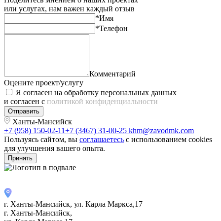
или услугах, нам важен каждый отзыв
*Имя
*Телефон
Комментарий
Оцените проект/услугу
Я согласен на обработку персональных данных
и согласен с
политикой конфиденциальности
Отправить
Ханты-Мансийск
+7 (958) 150-02-11
+7 (3467) 31-00-25
khm@zavodmk.com
Пользуясь сайтом, вы
соглашаетесь
с использованием cookies
для улучшения вашего опыта.
Принять
г. Ханты-Мансийск, ул. Карла Маркса,17
г. Ханты-Мансийск,