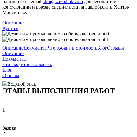
напишите на email
khm@zavodmk.com
для бесплатной
консультации и выезда специалиста на ваш объект в Ханты-
Мансийске.
Описание
Купить
Описание
Документы
Что входит в стоимость
Блог
Отзывы
Описание
Документы
Что входит в стоимость
Блог
Отзывы
ЭТАПЫ ВЫПОЛНЕНИЯ РАБОТ
1
Заявка
2