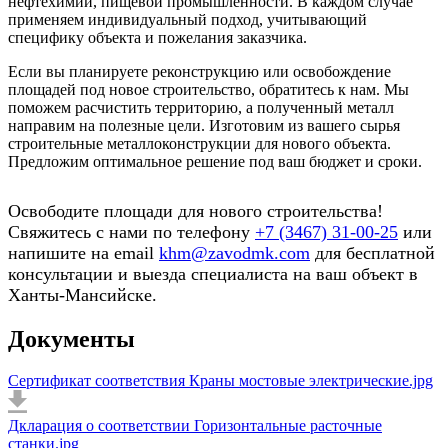
нефтехимии, пищевой промышленности. В каждом случае
применяем индивидуальный подход, учитывающий
специфику объекта и пожелания заказчика.
Если вы планируете реконструкцию или освобождение
площадей под новое строительство, обратитесь к нам. Мы
поможем расчистить территорию, а полученный металл
направим на полезные цели. Изготовим из вашего сырья
строительные металлоконструкции для нового объекта.
Предложим оптимальное решение под ваш бюджет и сроки.
Освободите площади для нового строительства!
Свяжитесь с нами по телефону
+7 (3467) 31-00-25
или
напишите на email
khm@zavodmk.com
для бесплатной
консультации и выезда специалиста на ваш объект в
Ханты-Мансийске.
Документы
Сертификат соответствия Краны мостовые электрические.jpg
Дкларация о соответствии Горизонтальные расточные
станки.jpg