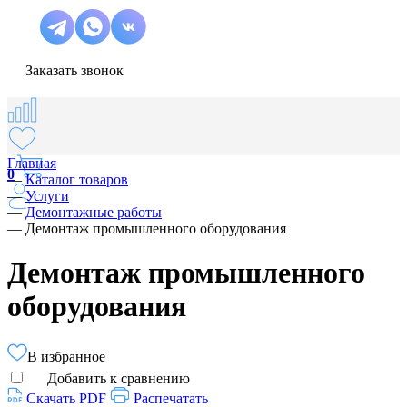
Заказать звонок
Главная
0
—
Каталог товаров
—
Услуги
—
Демонтажные работы
—
Демонтаж промышленного оборудования
Демонтаж промышленного
оборудования
В избранное
Добавить к сравнению
Скачать PDF
Распечатать