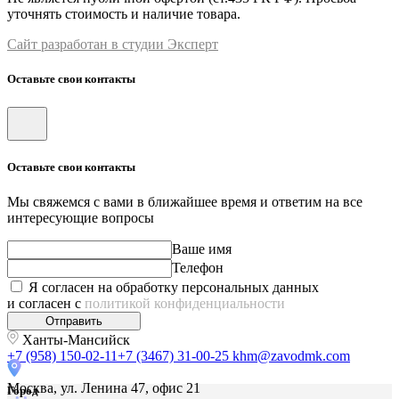
уточнять стоимость и наличие товара.
Сайт разработан в студии Эксперт
Оставьте свои контакты
Оставьте свои контакты
Мы свяжемся с вами в ближайшее время и ответим на все
интересующие вопросы
Ваше имя
Телефон
Я согласен на обработку персональных данных
и согласен с
политикой конфиденциальности
Отправить
Ханты-Мансийск
+7 (958) 150-02-11
+7 (3467) 31-00-25
khm@zavodmk.com
Москва, ул. Ленина 47, офис 21
Город