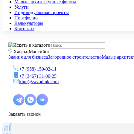
Малые архитектурные формы
Услуги
Индивидуальные проекты
Портфолио
Калькуляторы
Контакты
Ханты-Мансийск
Здания для бизнеса
Загородное строительство
Малые архитек
+7 (958) 150-02-11
+7 (3467) 31-00-25
khm@zavodmk.com
Заказать звонок