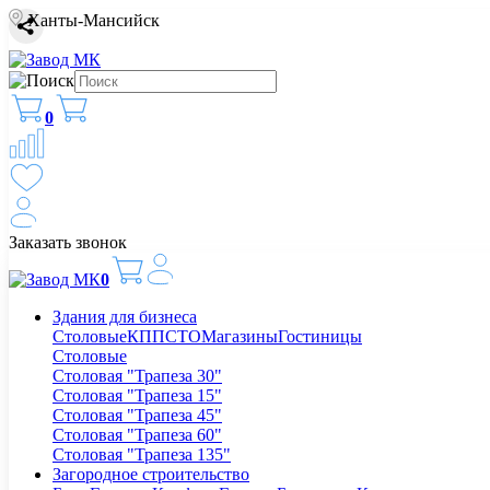
Ханты-Мансийск
0
Заказать звонок
0
Здания для бизнеса
Столовые
КПП
СТО
Магазины
Гостиницы
Столовые
Столовая "Трапеза 30"
Столовая "Трапеза 15"
Столовая "Трапеза 45"
Столовая "Трапеза 60"
Столовая "Трапеза 135"
Загородное строительство