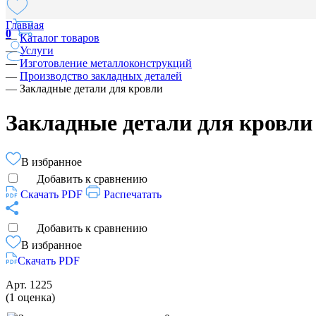
Главная
0
—
Каталог товаров
—
Услуги
—
Изготовление металлоконструкций
—
Производство закладных деталей
—
Закладные детали для кровли
Закладные детали для кровли
В избранное
Добавить к сравнению
Скачать PDF
Распечатать
Добавить к сравнению
В избранное
Скачать PDF
Арт.
1225
(1 оценка)