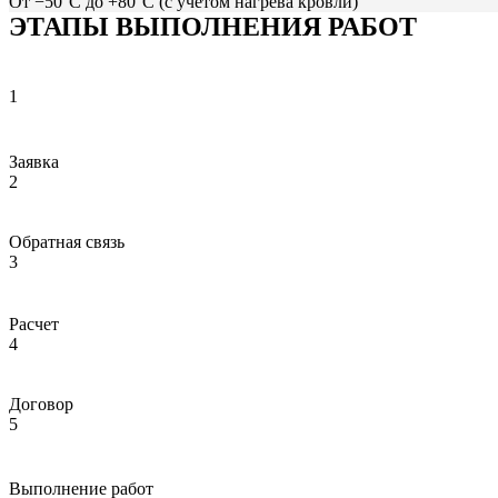
От −50°C до +80°C (с учетом нагрева кровли)
ЭТАПЫ ВЫПОЛНЕНИЯ РАБОТ
1
Заявка
2
Обратная связь
3
Расчет
4
Договор
5
Выполнение работ