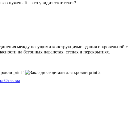
единения между несущими конструкциями здания и кровельной 
пасности на бетонных парапетах, стенах и перекрытиях.
ог
Отзывы