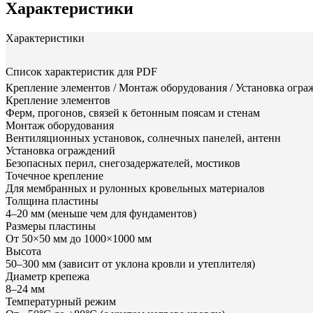
Характеристики
Характеристики
Список характеристик для PDF
Крепление элементов / Монтаж оборудования / Установка огра
Крепление элементов
Ферм, прогонов, связей к бетонным поясам и стенам
Монтаж оборудования
Вентиляционных установок, солнечных панелей, антенн
Установка ограждений
Безопасных перил, снегозадержателей, мостиков
Точечное крепление
Для мембранных и рулонных кровельных материалов
Толщина пластины
4–20 мм (меньше чем для фундаментов)
Размеры пластины
От 50×50 мм до 1000×1000 мм
Высота
50–300 мм (зависит от уклона кровли и утеплителя)
Диаметр крепежа
8–24 мм
Температурный режим